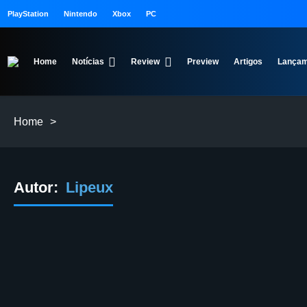
PlayStation
Nintendo
Xbox
PC
Home
Notícias
Review
Preview
Artigos
Lançam
Home
>
Autor:
Lipeux