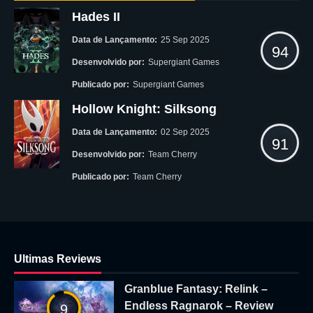
Hades II
Data de Lançamento:
25 Sep 2025
94
Desenvolvido por:
Supergiant Games
Publicado por:
Supergiant Games
Hollow Knight: Silksong
Data de Lançamento:
02 Sep 2025
91
Desenvolvido por:
Team Cherry
Publicado por:
Team Cherry
Ultimas Reviews
Granblue Fantasy: Relink –
Endless Ragnarok – Review
9