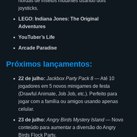
hordas de insetos mutantes usando dois
joysticks.
LEGO: Indiana Jones: The Original
Adventures
YouTuber’s Life
Arcade Paradise
Próximos lançamentos:
22 de julho:
Jackbox Party Pack 8
— Até 10
jogadores em 5 novos minigames de festa
(Drawful Animate, Job Job, etc.). Perfeito para
jogar com a família ou amigos usando apenas
celular.
23 de julho:
Angry Birds Mystery Island
— Novo
conteúdo para aumentar a diversão do Angry
Birds Flock Party.