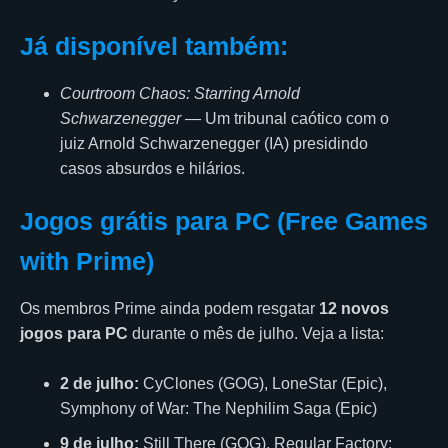
Já disponível também:
Courtroom Chaos: Starring Arnold
Schwarzenegger
— Um tribunal caótico com o
juiz Arnold Schwarzenegger (IA) presidindo
casos absurdos e hilários.
Jogos grátis para PC (Free Games
with Prime)
Os membros Prime ainda podem resgatar
12 novos
jogos para PC
durante o mês de julho. Veja a lista:
2 de julho:
CyClones (GOG), LoneStar (Epic),
Symphony of War: The Nephilim Saga (Epic)
9 de julho:
Still There (GOG), Regular Factory: