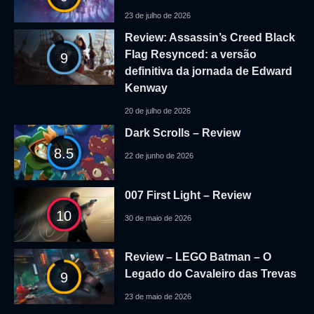
23 de julho de 2026
Review: Assassin’s Creed Black
Flag Resynced: a versão
9
definitiva da jornada de Edward
Kenway
20 de julho de 2026
Dark Scrolls – Review
8.5
22 de junho de 2026
007 First Light – Review
10
30 de maio de 2026
Review – LEGO Batman – O
Legado do Cavaleiro das Trevas
9
23 de maio de 2026