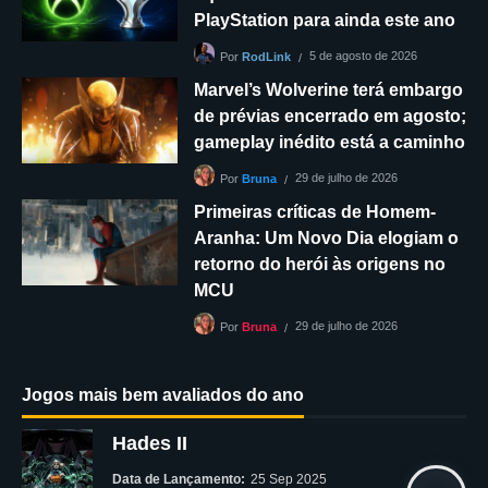
PlayStation para ainda este ano
5 de agosto de 2026
Por
RodLink
Marvel’s Wolverine terá embargo
de prévias encerrado em agosto;
gameplay inédito está a caminho
29 de julho de 2026
Por
Bruna
Primeiras críticas de Homem-
Aranha: Um Novo Dia elogiam o
retorno do herói às origens no
MCU
29 de julho de 2026
Por
Bruna
Jogos mais bem avaliados do ano
Hades II
Data de Lançamento:
25 Sep 2025