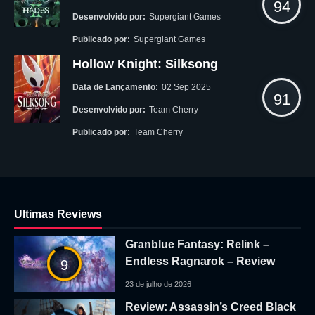
94
Desenvolvido por:
Supergiant Games
Publicado por:
Supergiant Games
Hollow Knight: Silksong
Data de Lançamento:
02 Sep 2025
91
Desenvolvido por:
Team Cherry
Publicado por:
Team Cherry
Ultimas Reviews
Granblue Fantasy: Relink –
Endless Ragnarok – Review
9
23 de julho de 2026
Review: Assassin’s Creed Black