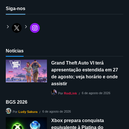
Siga-nos
Notícias
Grand Theft Auto VI terá
apresentação estendida em 27
de agosto; veja horário e onde
assistir
6 de agosto de 2026
Por
RodLink
BGS 2026
6 de agosto de 2026
Por
Ludy Sakura
Xbox prepara conquista
equivalente à Platina do