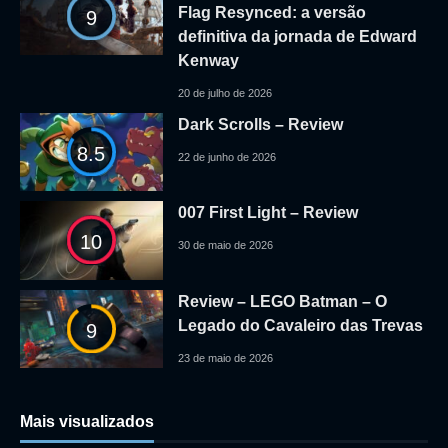
Flag Resynced: a versão
9
definitiva da jornada de Edward
Kenway
20 de julho de 2026
Dark Scrolls – Review
8.5
22 de junho de 2026
007 First Light – Review
10
30 de maio de 2026
Review – LEGO Batman – O
Legado do Cavaleiro das Trevas
9
23 de maio de 2026
Mais visualizados