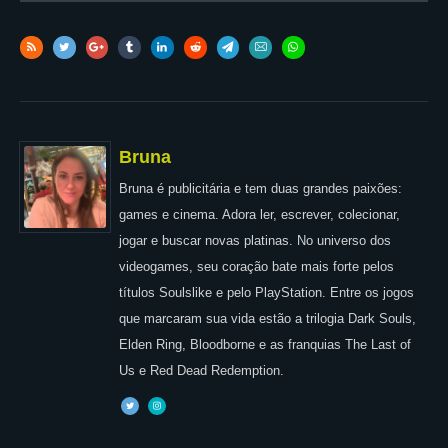
Bruna
Bruna é publicitária e tem duas grandes paixões:
games e cinema. Adora ler, escrever, colecionar,
jogar e buscar novas platinas. No universo dos
videogames, seu coração bate mais forte pelos
títulos Soulslike e pelo PlayStation. Entre os jogos
que marcaram sua vida estão a trilogia Dark Souls,
Elden Ring, Bloodborne e as franquias The Last of
Us e Red Dead Redemption.