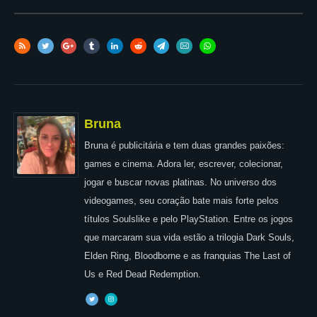
Bruna
Bruna é publicitária e tem duas grandes paixões:
games e cinema. Adora ler, escrever, colecionar,
jogar e buscar novas platinas. No universo dos
videogames, seu coração bate mais forte pelos
títulos Soulslike e pelo PlayStation. Entre os jogos
que marcaram sua vida estão a trilogia Dark Souls,
Elden Ring, Bloodborne e as franquias The Last of
Us e Red Dead Redemption.