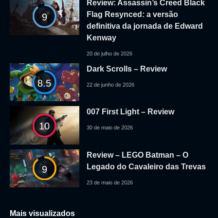
Review: Assassin’s Creed Black
Flag Resynced: a versão
9
definitiva da jornada de Edward
Kenway
20 de julho de 2026
Dark Scrolls – Review
8.5
22 de junho de 2026
007 First Light – Review
10
30 de maio de 2026
Review – LEGO Batman – O
Legado do Cavaleiro das Trevas
9
23 de maio de 2026
Mais visualizados