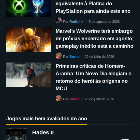
equivalente à Platina do
PlayStation para ainda este ano
5 de agosto de 2026
Por
RodLink
Marvel’s Wolverine terá embargo
de prévias encerrado em agosto;
gameplay inédito está a caminho
29 de julho de 2026
Por
Bruna
Primeiras críticas de Homem-
Aranha: Um Novo Dia elogiam o
retorno do herói às origens no
MCU
29 de julho de 2026
Por
Bruna
Jogos mais bem avaliados do ano
Hades II