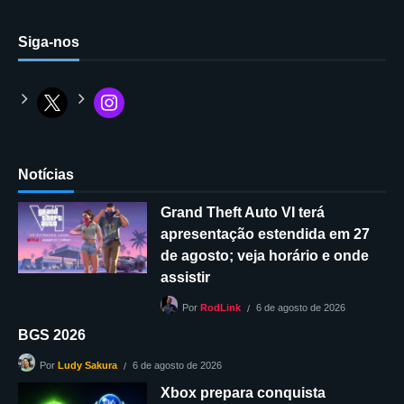
Siga-nos
Notícias
Grand Theft Auto VI terá
apresentação estendida em 27
de agosto; veja horário e onde
assistir
6 de agosto de 2026
Por
RodLink
BGS 2026
6 de agosto de 2026
Por
Ludy Sakura
Xbox prepara conquista