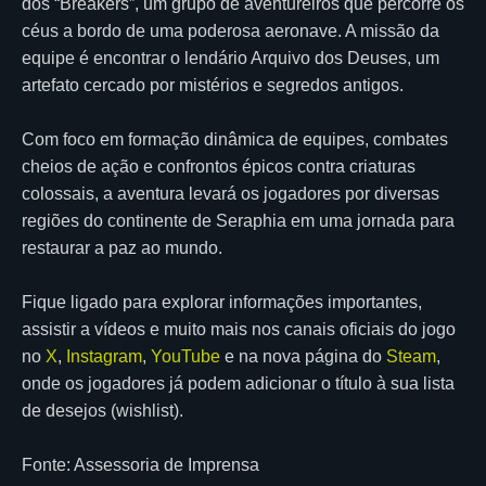
dos “Breakers”, um grupo de aventureiros que percorre os
céus a bordo de uma poderosa aeronave. A missão da
equipe é encontrar o lendário Arquivo dos Deuses, um
artefato cercado por mistérios e segredos antigos.
Com foco em formação dinâmica de equipes, combates
cheios de ação e confrontos épicos contra criaturas
colossais, a aventura levará os jogadores por diversas
regiões do continente de Seraphia em uma jornada para
restaurar a paz ao mundo.
Fique ligado para explorar informações importantes,
assistir a vídeos e muito mais nos canais oficiais do jogo
no
X
,
Instagram
,
YouTube
e na nova página do
Steam
,
onde os jogadores já podem adicionar o título à sua lista
de desejos (wishlist).
Fonte: Assessoria de Imprensa