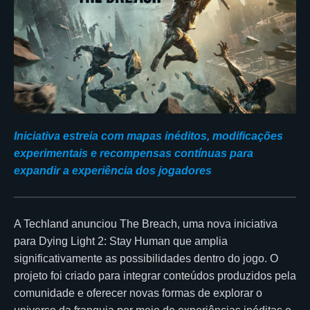
Iniciativa estreia com mapas inéditos, modificações
experimentais e recompensas contínuas para
expandir a experiência dos jogadores
A Techland anunciou The Breach, uma nova iniciativa
para Dying Light 2: Stay Human que amplia
significativamente as possibilidades dentro do jogo. O
projeto foi criado para integrar conteúdos produzidos pela
comunidade e oferecer novas formas de explorar o