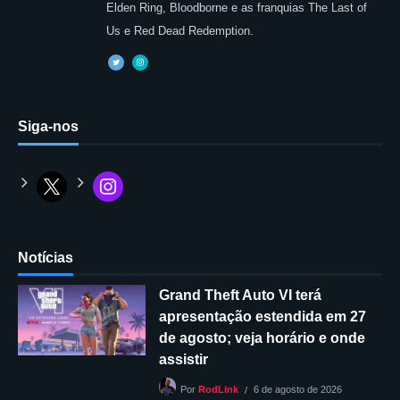
Elden Ring, Bloodborne e as franquias The Last of
Us e Red Dead Redemption.
Siga-nos
Notícias
Grand Theft Auto VI terá
apresentação estendida em 27
de agosto; veja horário e onde
assistir
6 de agosto de 2026
Por
RodLink