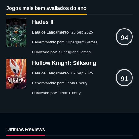
Jogos mais bem avaliados do ano
Hades II
Data de Lançamento:
25 Sep 2025
94
Desenvolvido por:
Supergiant Games
Publicado por:
Supergiant Games
Hollow Knight: Silksong
Data de Lançamento:
02 Sep 2025
91
Desenvolvido por:
Team Cherry
Publicado por:
Team Cherry
Ultimas Reviews