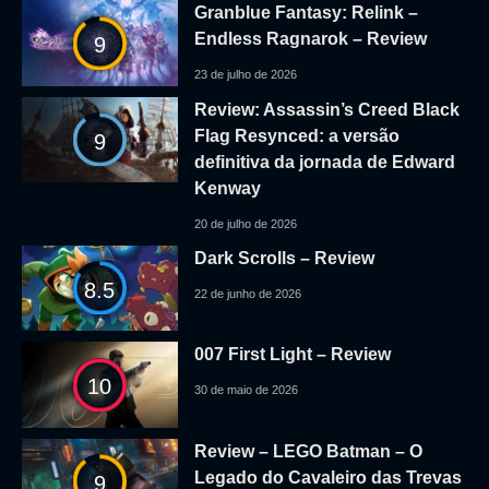
Granblue Fantasy: Relink –
Endless Ragnarok – Review
9
23 de julho de 2026
Review: Assassin’s Creed Black
Flag Resynced: a versão
9
definitiva da jornada de Edward
Kenway
20 de julho de 2026
Dark Scrolls – Review
8.5
22 de junho de 2026
007 First Light – Review
10
30 de maio de 2026
Review – LEGO Batman – O
Legado do Cavaleiro das Trevas
9