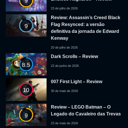
9
23 de julho de 2026
Review: Assassin’s Creed Black
Flag Resynced: a versão
9
definitiva da jornada de Edward
Kenway
20 de julho de 2026
Dark Scrolls – Review
8.5
22 de junho de 2026
007 First Light – Review
10
30 de maio de 2026
Review – LEGO Batman – O
Legado do Cavaleiro das Trevas
9
23 de maio de 2026