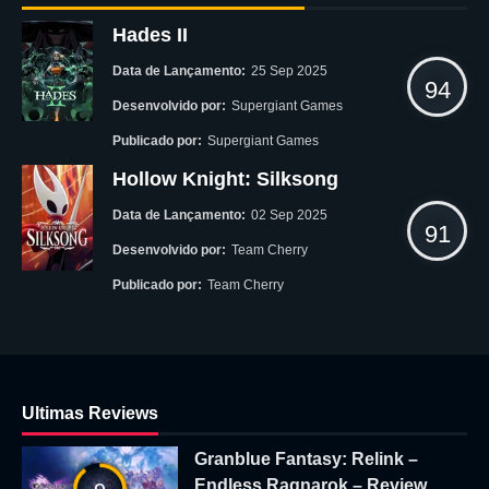
Hades II
Data de Lançamento:
25 Sep 2025
94
Desenvolvido por:
Supergiant Games
Publicado por:
Supergiant Games
Hollow Knight: Silksong
Data de Lançamento:
02 Sep 2025
91
Desenvolvido por:
Team Cherry
Publicado por:
Team Cherry
Ultimas Reviews
Granblue Fantasy: Relink –
Endless Ragnarok – Review