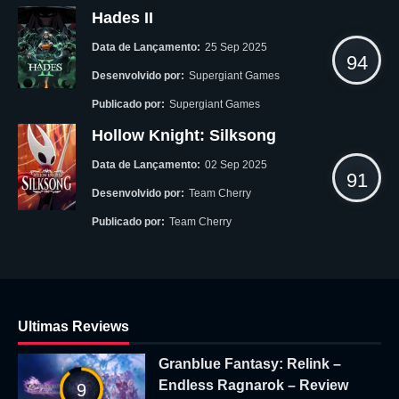
Hades II
Data de Lançamento:
25 Sep 2025
94
Desenvolvido por:
Supergiant Games
Publicado por:
Supergiant Games
Hollow Knight: Silksong
Data de Lançamento:
02 Sep 2025
91
Desenvolvido por:
Team Cherry
Publicado por:
Team Cherry
Ultimas Reviews
Granblue Fantasy: Relink –
Endless Ragnarok – Review
9