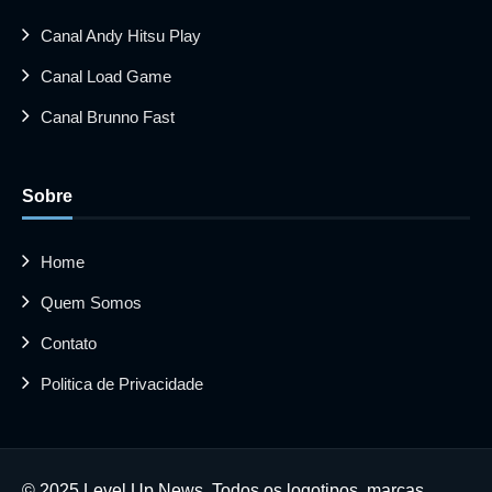
Canal Andy Hitsu Play
Canal Load Game
Canal Brunno Fast
Sobre
Home
Quem Somos
Contato
Politica de Privacidade
© 2025 Level Up News. Todos os logotipos, marcas,