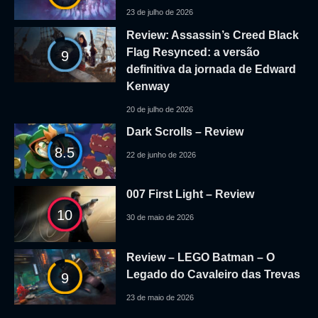
23 de julho de 2026
Review: Assassin’s Creed Black
Flag Resynced: a versão
9
definitiva da jornada de Edward
Kenway
20 de julho de 2026
Dark Scrolls – Review
8.5
22 de junho de 2026
007 First Light – Review
10
30 de maio de 2026
Review – LEGO Batman – O
Legado do Cavaleiro das Trevas
9
23 de maio de 2026