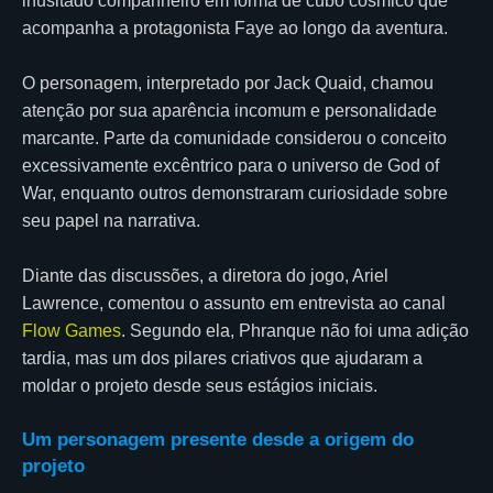
inusitado companheiro em forma de cubo cósmico que
acompanha a protagonista Faye ao longo da aventura.
O personagem, interpretado por Jack Quaid, chamou
atenção por sua aparência incomum e personalidade
marcante. Parte da comunidade considerou o conceito
excessivamente excêntrico para o universo de God of
War, enquanto outros demonstraram curiosidade sobre
seu papel na narrativa.
Diante das discussões, a diretora do jogo, Ariel
Lawrence, comentou o assunto em entrevista ao canal
Flow Games
. Segundo ela, Phranque não foi uma adição
tardia, mas um dos pilares criativos que ajudaram a
moldar o projeto desde seus estágios iniciais.
Um personagem presente desde a origem do
projeto