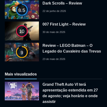
Dark Scrolls – Review
8.5
22 de junho de 2026
007 First Light – Review
10
30 de maio de 2026
Review – LEGO Batman – O
Legado do Cavaleiro das Trevas
9
23 de maio de 2026
Mais visualizados
Grand Theft Auto VI terá
apresentação estendida em 27
de agosto; veja horário e onde
assistir