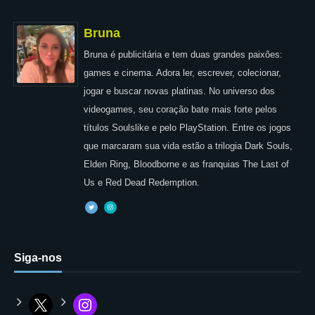
Bruna
Bruna é publicitária e tem duas grandes paixões:
games e cinema. Adora ler, escrever, colecionar,
jogar e buscar novas platinas. No universo dos
videogames, seu coração bate mais forte pelos
títulos Soulslike e pelo PlayStation. Entre os jogos
que marcaram sua vida estão a trilogia Dark Souls,
Elden Ring, Bloodborne e as franquias The Last of
Us e Red Dead Redemption.
Siga-nos