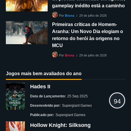
gameplay inédito está a caminho
29 de julho de 2026
Por
Bruna
Primeiras críticas de Homem-
Aranha: Um Novo Dia elogiam o
retorno do herói às origens no
MCU
29 de julho de 2026
Por
Bruna
Jogos mais bem avaliados do ano
Hades II
Data de Lançamento:
25 Sep 2025
94
Desenvolvido por:
Supergiant Games
Publicado por:
Supergiant Games
Hollow Knight: Silksong