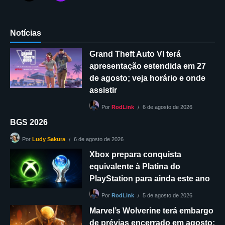
Notícias
Grand Theft Auto VI terá
apresentação estendida em 27
de agosto; veja horário e onde
assistir
6 de agosto de 2026
Por
RodLink
BGS 2026
6 de agosto de 2026
Por
Ludy Sakura
Xbox prepara conquista
equivalente à Platina do
PlayStation para ainda este ano
5 de agosto de 2026
Por
RodLink
Marvel’s Wolverine terá embargo
de prévias encerrado em agosto;