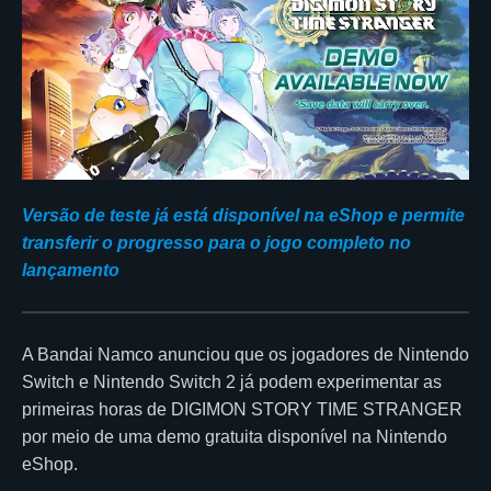
Versão de teste já está disponível na eShop e permite
transferir o progresso para o jogo completo no
lançamento
A Bandai Namco anunciou que os jogadores de Nintendo
Switch e Nintendo Switch 2 já podem experimentar as
primeiras horas de DIGIMON STORY TIME STRANGER
por meio de uma demo gratuita disponível na Nintendo
eShop.