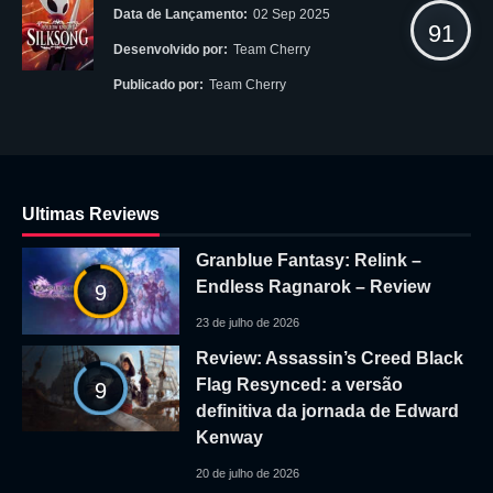
Data de Lançamento:
02 Sep 2025
91
Desenvolvido por:
Team Cherry
Publicado por:
Team Cherry
Ultimas Reviews
Granblue Fantasy: Relink –
Endless Ragnarok – Review
9
23 de julho de 2026
Review: Assassin’s Creed Black
Flag Resynced: a versão
9
definitiva da jornada de Edward
Kenway
20 de julho de 2026