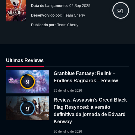
Data de Lançamento:
02 Sep 2025
91
Desenvolvido por:
Team Cherry
Publicado por:
Team Cherry
Ultimas Reviews
Granblue Fantasy: Relink –
Endless Ragnarok – Review
9
23 de julho de 2026
Review: Assassin’s Creed Black
Flag Resynced: a versão
9
definitiva da jornada de Edward
Kenway
20 de julho de 2026