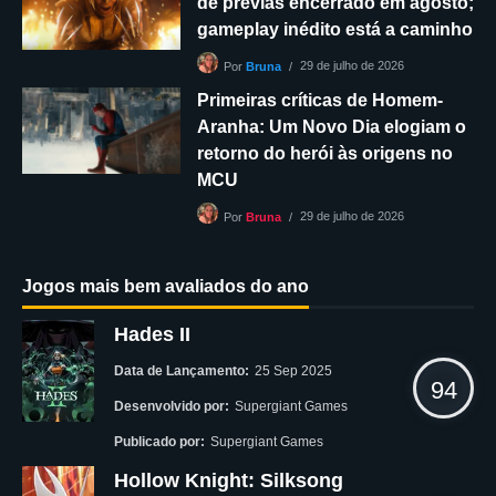
de prévias encerrado em agosto;
gameplay inédito está a caminho
29 de julho de 2026
Por
Bruna
Primeiras críticas de Homem-
Aranha: Um Novo Dia elogiam o
retorno do herói às origens no
MCU
29 de julho de 2026
Por
Bruna
Jogos mais bem avaliados do ano
Hades II
Data de Lançamento:
25 Sep 2025
94
Desenvolvido por:
Supergiant Games
Publicado por:
Supergiant Games
Hollow Knight: Silksong