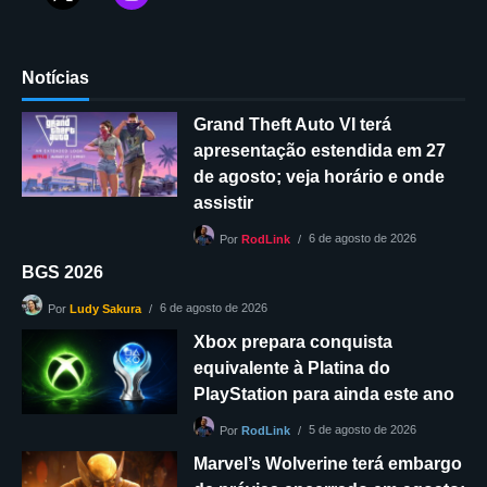
Notícias
Grand Theft Auto VI terá
apresentação estendida em 27
de agosto; veja horário e onde
assistir
6 de agosto de 2026
Por
RodLink
BGS 2026
6 de agosto de 2026
Por
Ludy Sakura
Xbox prepara conquista
equivalente à Platina do
PlayStation para ainda este ano
5 de agosto de 2026
Por
RodLink
Marvel’s Wolverine terá embargo