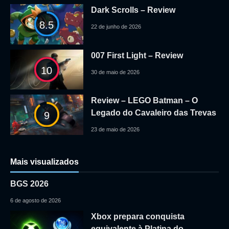
Dark Scrolls – Review
8.5
22 de junho de 2026
007 First Light – Review
10
30 de maio de 2026
Review – LEGO Batman – O
Legado do Cavaleiro das Trevas
9
23 de maio de 2026
Mais visualizados
BGS 2026
6 de agosto de 2026
Xbox prepara conquista
equivalente à Platina do