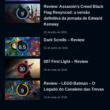
Review: Assassin’s Creed Black
Flag Resynced: a versão
9
definitiva da jornada de Edward
Kenway
20 de julho de 2026
Dark Scrolls – Review
8.5
22 de junho de 2026
007 First Light – Review
10
30 de maio de 2026
Review – LEGO Batman – O
Legado do Cavaleiro das Trevas
9
23 de maio de 2026