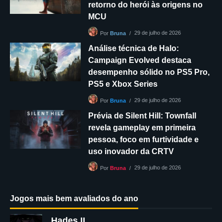
retorno do herói às origens no
MCU
29 de julho de 2026
Por
Bruna
Análise técnica de Halo:
Campaign Evolved destaca
desempenho sólido no PS5 Pro,
PS5 e Xbox Series
29 de julho de 2026
Por
Bruna
Prévia de Silent Hill: Townfall
revela gameplay em primeira
pessoa, foco em furtividade e
uso inovador da CRTV
29 de julho de 2026
Por
Bruna
Jogos mais bem avaliados do ano
Hades II