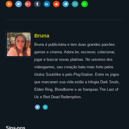
Bruna
Bruna é publicitária e tem duas grandes paixões:
games e cinema. Adora ler, escrever, colecionar,
jogar e buscar novas platinas. No universo dos
videogames, seu coração bate mais forte pelos
títulos Soulslike e pelo PlayStation. Entre os jogos
que marcaram sua vida estão a trilogia Dark Souls,
Elden Ring, Bloodborne e as franquias The Last of
Us e Red Dead Redemption.
Siga-nos