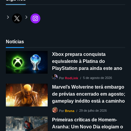
Notícias
Xbox prepara conquista
equivalente à Platina do
PlayStation para ainda este ano
5 de agosto de 2026
Por
RodLink
Marvel’s Wolverine terá embargo
de prévias encerrado em agosto;
gameplay inédito está a caminho
29 de julho de 2026
Por
Bruna
Primeiras críticas de Homem-
Aranha: Um Novo Dia elogiam o