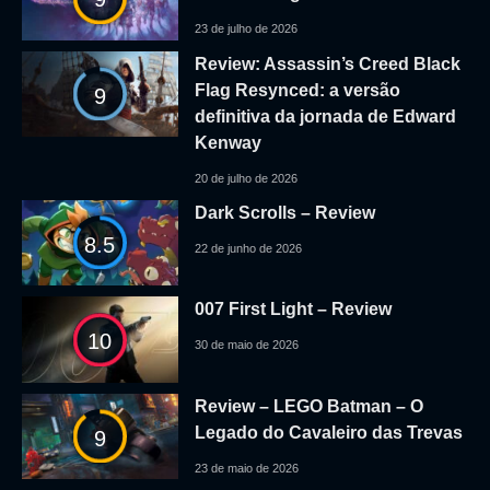
23 de julho de 2026
Review: Assassin’s Creed Black
Flag Resynced: a versão
9
definitiva da jornada de Edward
Kenway
20 de julho de 2026
Dark Scrolls – Review
8.5
22 de junho de 2026
007 First Light – Review
10
30 de maio de 2026
Review – LEGO Batman – O
Legado do Cavaleiro das Trevas
9
23 de maio de 2026