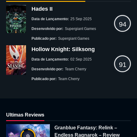
Hades II
Data de Lançamento:
25 Sep 2025
94
Desenvolvido por:
Supergiant Games
Publicado por:
Supergiant Games
Hollow Knight: Silksong
Data de Lançamento:
02 Sep 2025
91
Desenvolvido por:
Team Cherry
Publicado por:
Team Cherry
Ultimas Reviews
Granblue Fantasy: Relink –
Endless Ragnarok – Review
9