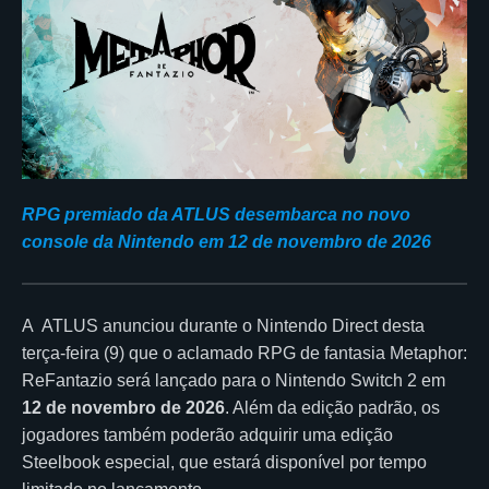
RPG premiado da ATLUS desembarca no novo
console da Nintendo em 12 de novembro de 2026
A ATLUS⁠ anunciou durante o Nintendo Direct desta
terça-feira (9) que o aclamado RPG de fantasia Metaphor:
ReFantazio será lançado para o Nintendo Switch 2 em
12 de novembro de 2026
. Além da edição padrão, os
jogadores também poderão adquirir uma edição
Steelbook especial, que estará disponível por tempo