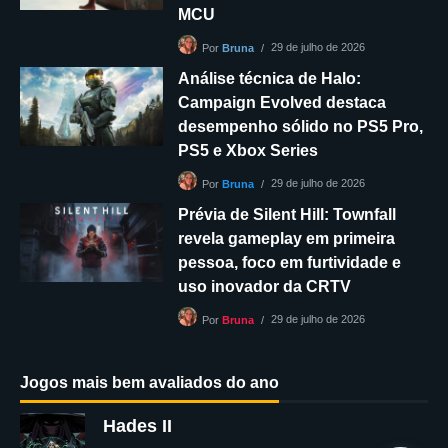
MCU
29 de julho de 2026
Por
Bruna
Análise técnica de Halo:
Campaign Evolved destaca
desempenho sólido no PS5 Pro,
PS5 e Xbox Series
29 de julho de 2026
Por
Bruna
Prévia de Silent Hill: Townfall
revela gameplay em primeira
pessoa, foco em furtividade e
uso inovador da CRTV
29 de julho de 2026
Por
Bruna
Jogos mais bem avaliados do ano
Hades II