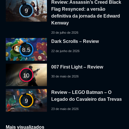
Review: Assassin’s Creed Black
Flag Resynced: a versão
9
definitiva da jornada de Edward
Kenway
20 de julho de 2026
Dark Scrolls – Review
8.5
22 de junho de 2026
007 First Light – Review
10
30 de maio de 2026
Review – LEGO Batman – O
Legado do Cavaleiro das Trevas
9
23 de maio de 2026
Mais visualizados