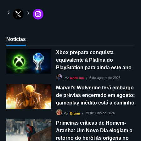
Notícias
Xbox prepara conquista
equivalente à Platina do
PlayStation para ainda este ano
5 de agosto de 2026
Por
RodLink
Marvel’s Wolverine terá embargo
de prévias encerrado em agosto;
gameplay inédito está a caminho
29 de julho de 2026
Por
Bruna
Primeiras críticas de Homem-
Aranha: Um Novo Dia elogiam o
retorno do herói às origens no