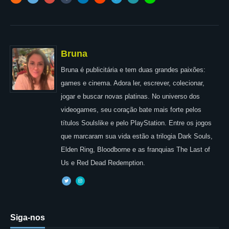
Bruna
Bruna é publicitária e tem duas grandes paixões:
games e cinema. Adora ler, escrever, colecionar,
jogar e buscar novas platinas. No universo dos
videogames, seu coração bate mais forte pelos
títulos Soulslike e pelo PlayStation. Entre os jogos
que marcaram sua vida estão a trilogia Dark Souls,
Elden Ring, Bloodborne e as franquias The Last of
Us e Red Dead Redemption.
Siga-nos