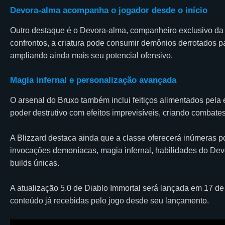
Devora-alma acompanha o jogador desde o início
Outro destaque é o Devora-alma, companheiro exclusivo da c
confrontos, a criatura pode consumir demônios derrotados pa
ampliando ainda mais seu potencial ofensivo.
Magia infernal e personalização avançada
O arsenal do Bruxo também inclui feitiços alimentados pela 
poder destrutivo com efeitos imprevisíveis, criando combat
A Blizzard destaca ainda que a classe oferecerá inúmeras p
invocações demoníacas, magia infernal, habilidades do De
builds únicas.
A atualização 5.0 de Diablo Immortal será lançada em 17 d
conteúdo já recebidas pelo jogo desde seu lançamento.