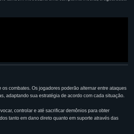
te os combates. Os jogadores poderão alternar entre ataques
as, adaptando sua estratégia de acordo com cada situação.
car, controlar e até sacrificar demônios para obter
cados tanto em dano direto quanto em suporte através das