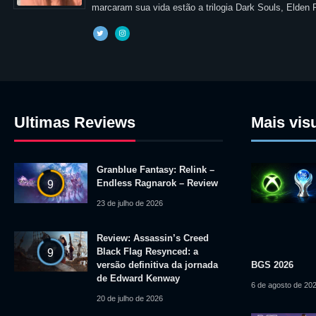
marcaram sua vida estão a trilogia Dark Souls, Elden
Ultimas Reviews
Mais vis
Granblue Fantasy: Relink –
Endless Ragnarok – Review
9
23 de julho de 2026
Review: Assassin’s Creed
Black Flag Resynced: a
9
versão definitiva da jornada
BGS 2026
de Edward Kenway
6 de agosto de 20
20 de julho de 2026