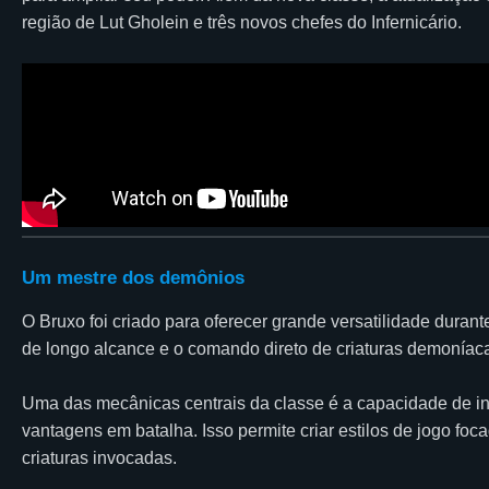
região de Lut Gholein e três novos chefes do Infernicário.
Um mestre dos demônios
O Bruxo foi criado para oferecer grande versatilidade duran
de longo alcance e o comando direto de criaturas demoníac
Uma das mecânicas centrais da classe é a capacidade de invo
vantagens em batalha. Isso permite criar estilos de jogo fo
criaturas invocadas.