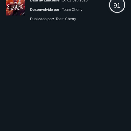
Data de Lançamento:
02 Sep 2025
91
Desenvolvido por:
Team Cherry
Publicado por:
Team Cherry