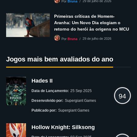
29 de julho de 2026
Por
Bruna
Primeiras críticas de Homem-
Aranha: Um Novo Dia elogiam o
retorno do herói às origens no MCU
29 de julho de 2026
Por
Bruna
Jogos mais bem avaliados do ano
Hades II
Data de Lançamento:
25 Sep 2025
94
Desenvolvido por:
Supergiant Games
Publicado por:
Supergiant Games
Hollow Knight: Silksong