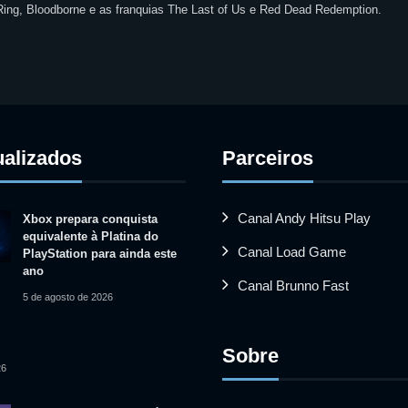
 Ring, Bloodborne e as franquias The Last of Us e Red Dead Redemption.
ualizados
Parceiros
Canal Andy Hitsu Play
Xbox prepara conquista
equivalente à Platina do
Canal Load Game
PlayStation para ainda este
ano
Canal Brunno Fast
5 de agosto de 2026
Sobre
26