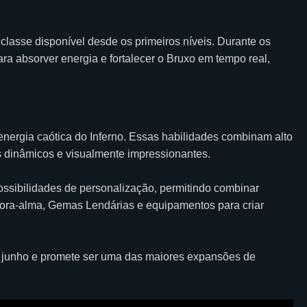
lasse disponível desde os primeiros níveis. Durante os
ra absorver energia e fortalecer o Bruxo em tempo real,
energia caótica do Inferno. Essas habilidades combinam alto
es dinâmicos e visualmente impressionantes.
ossibilidades de personalização, permitindo combinar
vora-alma, Gemas Lendárias e equipamentos para criar
e junho e promete ser uma das maiores expansões de