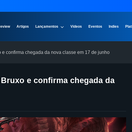
review
Artigos
Lançamentos
Videos
Eventos
Indies
Plat
uxo e confirma chegada da nova classe em 17 de junho
do Bruxo e confirma chegada da