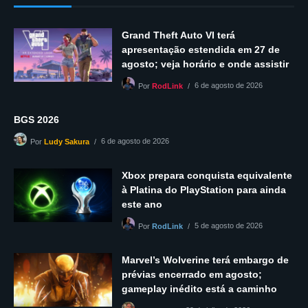
Grand Theft Auto VI terá
apresentação estendida em 27 de
agosto; veja horário e onde assistir
6 de agosto de 2026
Por
RodLink
BGS 2026
6 de agosto de 2026
Por
Ludy Sakura
Xbox prepara conquista equivalente
à Platina do PlayStation para ainda
este ano
5 de agosto de 2026
Por
RodLink
Marvel’s Wolverine terá embargo de
prévias encerrado em agosto;
gameplay inédito está a caminho