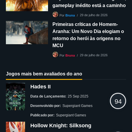
gameplay inédito está a caminho
29 de julho de 2026
Por
Bruna
Primeiras críticas de Homem-
Aranha: Um Novo Dia elogiam o
retorno do herói às origens no
MCU
29 de julho de 2026
Por
Bruna
Jogos mais bem avaliados do ano
Hades II
Data de Lançamento:
25 Sep 2025
94
Desenvolvido por:
Supergiant Games
Publicado por:
Supergiant Games
Hollow Knight: Silksong