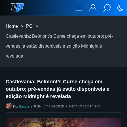
Home
>
PC
>
Castlevania: Belmont’s Curse chega em outubro; pré-
vendas já estão disponíveis e edição Midnight é
revelada
Castlevania: Belmont’s Curse chega em
outubro; pré-vendas já estão disponíveis e
edição Midnight é revelada
8 de junho de 2026
Nenhum comentário
Por
Bruna