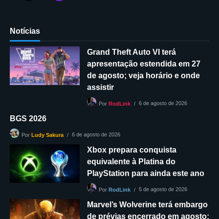
Notícias
Grand Theft Auto VI terá
apresentação estendida em 27
de agosto; veja horário e onde
assistir
6 de agosto de 2026
Por
RodLink
BGS 2026
6 de agosto de 2026
Por
Ludy Sakura
Xbox prepara conquista
equivalente à Platina do
PlayStation para ainda este ano
5 de agosto de 2026
Por
RodLink
Marvel’s Wolverine terá embargo
de prévias encerrado em agosto;