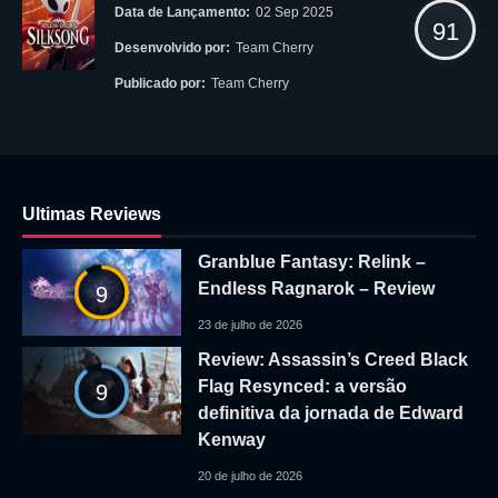
Data de Lançamento:
02 Sep 2025
91
Desenvolvido por:
Team Cherry
Publicado por:
Team Cherry
Ultimas Reviews
Granblue Fantasy: Relink –
Endless Ragnarok – Review
9
23 de julho de 2026
Review: Assassin’s Creed Black
Flag Resynced: a versão
9
definitiva da jornada de Edward
Kenway
20 de julho de 2026