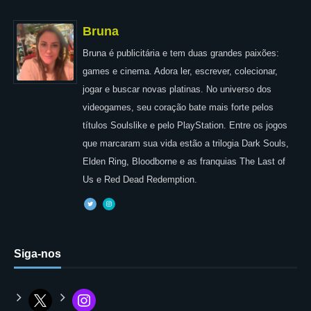
Bruna
Bruna é publicitária e tem duas grandes paixões:
games e cinema. Adora ler, escrever, colecionar,
jogar e buscar novas platinas. No universo dos
videogames, seu coração bate mais forte pelos
títulos Soulslike e pelo PlayStation. Entre os jogos
que marcaram sua vida estão a trilogia Dark Souls,
Elden Ring, Bloodborne e as franquias The Last of
Us e Red Dead Redemption.
Siga-nos