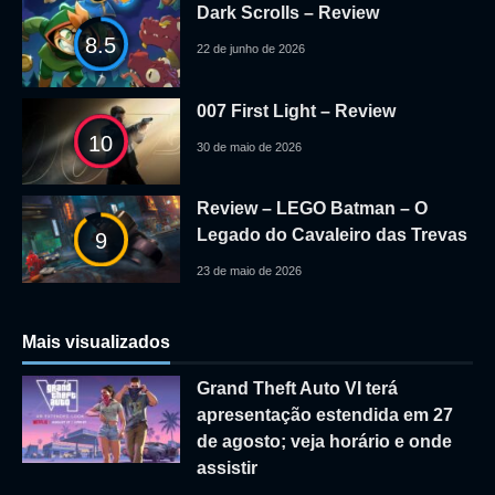
Dark Scrolls – Review
8.5
22 de junho de 2026
007 First Light – Review
10
30 de maio de 2026
Review – LEGO Batman – O
Legado do Cavaleiro das Trevas
9
23 de maio de 2026
Mais visualizados
Grand Theft Auto VI terá
apresentação estendida em 27
de agosto; veja horário e onde
assistir