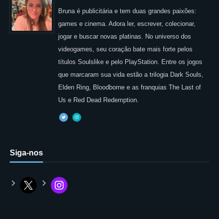
Bruna é publicitária e tem duas grandes paixões:
games e cinema. Adora ler, escrever, colecionar,
jogar e buscar novas platinas. No universo dos
videogames, seu coração bate mais forte pelos
títulos Soulslike e pelo PlayStation. Entre os jogos
que marcaram sua vida estão a trilogia Dark Souls,
Elden Ring, Bloodborne e as franquias The Last of
Us e Red Dead Redemption.
Siga-nos