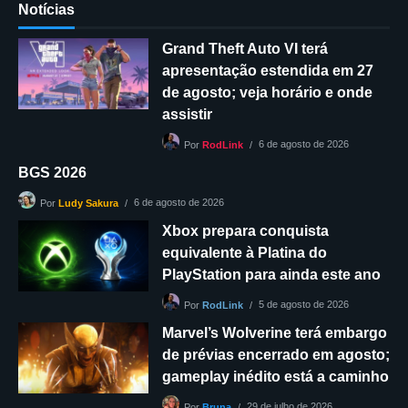
Notícias
Grand Theft Auto VI terá
apresentação estendida em 27
de agosto; veja horário e onde
assistir
6 de agosto de 2026
Por
RodLink
BGS 2026
6 de agosto de 2026
Por
Ludy Sakura
Xbox prepara conquista
equivalente à Platina do
PlayStation para ainda este ano
5 de agosto de 2026
Por
RodLink
Marvel’s Wolverine terá embargo
de prévias encerrado em agosto;
gameplay inédito está a caminho
29 de julho de 2026
Por
Bruna