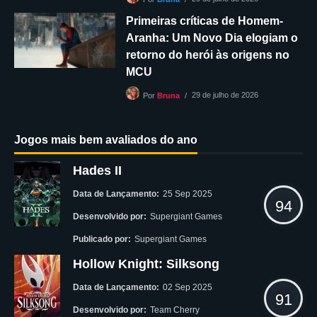
Primeiras críticas de Homem-
Aranha: Um Novo Dia elogiam o
retorno do herói às origens no
MCU
29 de julho de 2026
Por
Bruna
Jogos mais bem avaliados do ano
Hades II
Data de Lançamento:
25 Sep 2025
94
Desenvolvido por:
Supergiant Games
Publicado por:
Supergiant Games
Hollow Knight: Silksong
Data de Lançamento:
02 Sep 2025
91
Desenvolvido por:
Team Cherry