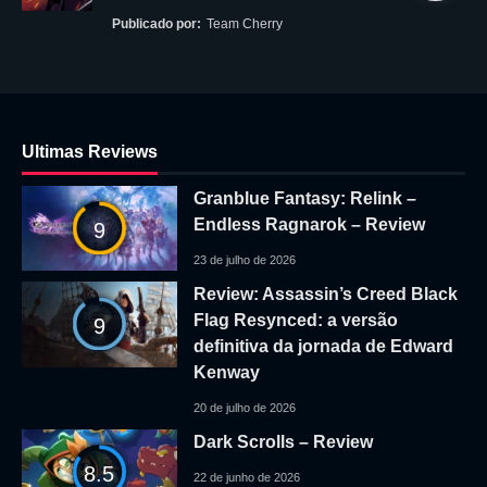
Publicado por:
Team Cherry
Ultimas Reviews
Granblue Fantasy: Relink –
Endless Ragnarok – Review
9
23 de julho de 2026
Review: Assassin’s Creed Black
Flag Resynced: a versão
9
definitiva da jornada de Edward
Kenway
20 de julho de 2026
Dark Scrolls – Review
8.5
22 de junho de 2026