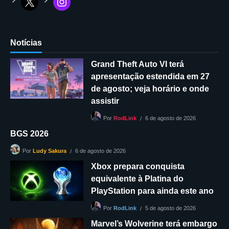
Notícias
Grand Theft Auto VI terá
apresentação estendida em 27
de agosto; veja horário e onde
assistir
6 de agosto de 2026
Por
RodLink
BGS 2026
6 de agosto de 2026
Por
Ludy Sakura
Xbox prepara conquista
equivalente à Platina do
PlayStation para ainda este ano
5 de agosto de 2026
Por
RodLink
Marvel’s Wolverine terá embargo