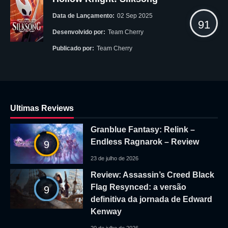
Data de Lançamento:
02 Sep 2025
91
Desenvolvido por:
Team Cherry
Publicado por:
Team Cherry
Ultimas Reviews
Granblue Fantasy: Relink –
Endless Ragnarok – Review
9
23 de julho de 2026
Review: Assassin’s Creed Black
Flag Resynced: a versão
9
definitiva da jornada de Edward
Kenway
20 de julho de 2026