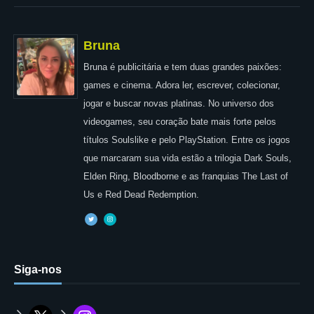
Bruna
Bruna é publicitária e tem duas grandes paixões:
games e cinema. Adora ler, escrever, colecionar,
jogar e buscar novas platinas. No universo dos
videogames, seu coração bate mais forte pelos
títulos Soulslike e pelo PlayStation. Entre os jogos
que marcaram sua vida estão a trilogia Dark Souls,
Elden Ring, Bloodborne e as franquias The Last of
Us e Red Dead Redemption.
Siga-nos