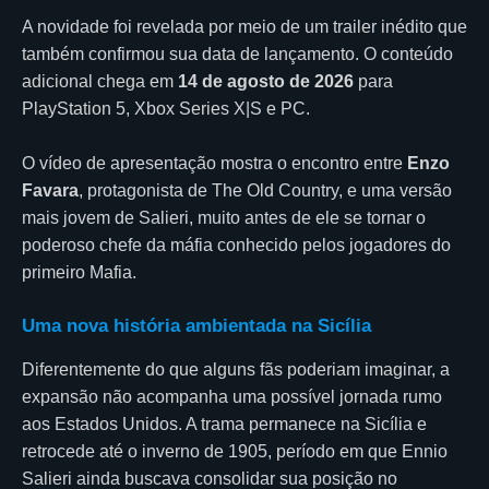
A novidade foi revelada por meio de um trailer inédito que
também confirmou sua data de lançamento. O conteúdo
adicional chega em
14 de agosto de 2026
para
PlayStation 5, Xbox Series X|S e PC.
O vídeo de apresentação mostra o encontro entre
Enzo
Favara
, protagonista de The Old Country, e uma versão
mais jovem de Salieri, muito antes de ele se tornar o
poderoso chefe da máfia conhecido pelos jogadores do
primeiro Mafia.
Uma nova história ambientada na Sicília
Diferentemente do que alguns fãs poderiam imaginar, a
expansão não acompanha uma possível jornada rumo
aos Estados Unidos. A trama permanece na Sicília e
retrocede até o inverno de 1905, período em que Ennio
Salieri ainda buscava consolidar sua posição no