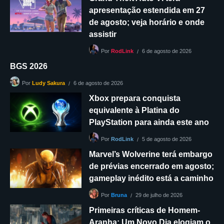
apresentação estendida em 27
de agosto; veja horário e onde
assistir
6 de agosto de 2026
Por
RodLink
BGS 2026
6 de agosto de 2026
Por
Ludy Sakura
Xbox prepara conquista
equivalente à Platina do
PlayStation para ainda este ano
5 de agosto de 2026
Por
RodLink
Marvel’s Wolverine terá embargo
de prévias encerrado em agosto;
gameplay inédito está a caminho
29 de julho de 2026
Por
Bruna
Primeiras críticas de Homem-
Aranha: Um Novo Dia elogiam o