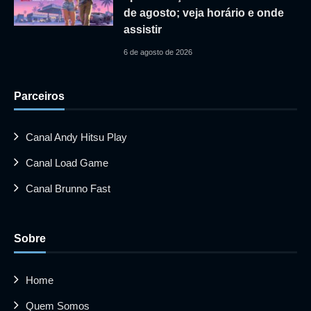
de agosto; veja horário e onde
assistir
6 de agosto de 2026
Parceiros
Canal Andy Hitsu Play
Canal Load Game
Canal Brunno Fast
Sobre
Home
Quem Somos