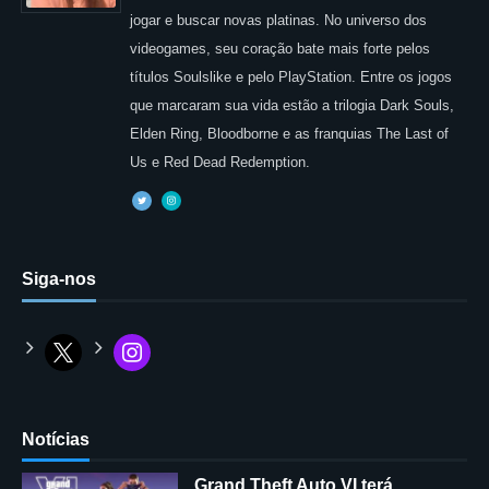
jogar e buscar novas platinas. No universo dos
videogames, seu coração bate mais forte pelos
títulos Soulslike e pelo PlayStation. Entre os jogos
que marcaram sua vida estão a trilogia Dark Souls,
Elden Ring, Bloodborne e as franquias The Last of
Us e Red Dead Redemption.
Siga-nos
Notícias
Grand Theft Auto VI terá