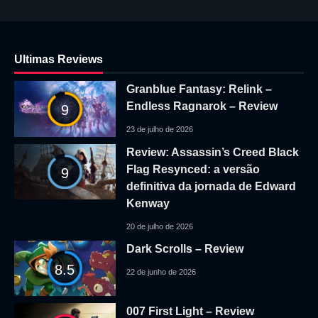
Ultimas Reviews
Granblue Fantasy: Relink –
Endless Ragnarok – Review
9
23 de julho de 2026
Review: Assassin’s Creed Black
Flag Resynced: a versão
9
definitiva da jornada de Edward
Kenway
20 de julho de 2026
Dark Scrolls – Review
8.5
22 de junho de 2026
007 First Light – Review