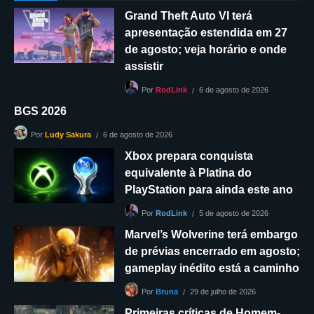
Grand Theft Auto VI terá
apresentação estendida em 27
de agosto; veja horário e onde
assistir
6 de agosto de 2026
Por
RodLink
BGS 2026
6 de agosto de 2026
Por
Ludy Sakura
Xbox prepara conquista
equivalente à Platina do
PlayStation para ainda este ano
5 de agosto de 2026
Por
RodLink
Marvel’s Wolverine terá embargo
de prévias encerrado em agosto;
gameplay inédito está a caminho
29 de julho de 2026
Por
Bruna
Primeiras críticas de Homem-