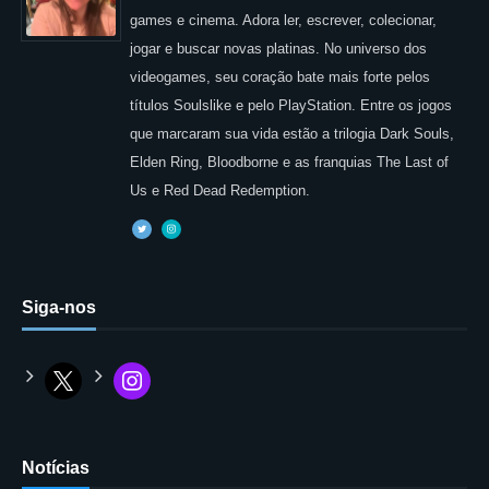
games e cinema. Adora ler, escrever, colecionar,
jogar e buscar novas platinas. No universo dos
videogames, seu coração bate mais forte pelos
títulos Soulslike e pelo PlayStation. Entre os jogos
que marcaram sua vida estão a trilogia Dark Souls,
Elden Ring, Bloodborne e as franquias The Last of
Us e Red Dead Redemption.
Siga-nos
Notícias