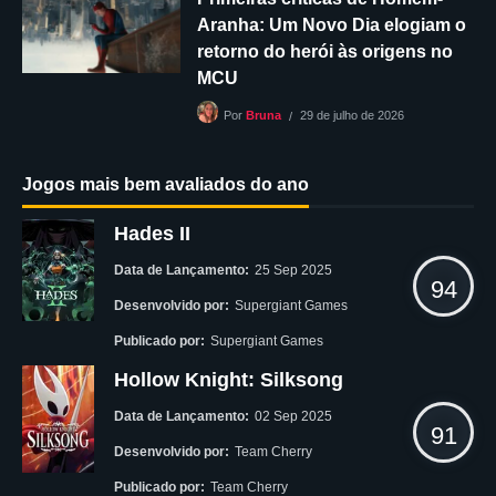
Aranha: Um Novo Dia elogiam o
retorno do herói às origens no
MCU
29 de julho de 2026
Por
Bruna
Jogos mais bem avaliados do ano
Hades II
Data de Lançamento:
25 Sep 2025
94
Desenvolvido por:
Supergiant Games
Publicado por:
Supergiant Games
Hollow Knight: Silksong
Data de Lançamento:
02 Sep 2025
91
Desenvolvido por:
Team Cherry
Publicado por:
Team Cherry