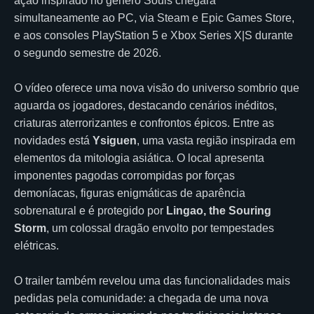
ação inspirado no gênero Souls chegará
simultaneamente ao PC, via Steam e Epic Games Store,
e aos consoles PlayStation 5 e Xbox Series X|S durante
o segundo semestre de 2026.
O vídeo oferece uma nova visão do universo sombrio que
aguarda os jogadores, destacando cenários inéditos,
criaturas aterrorizantes e confrontos épicos. Entre as
novidades está
Ysiguen
, uma vasta região inspirada em
elementos da mitologia asiática. O local apresenta
imponentes pagodas corrompidas por forças
demoníacas, figuras enigmáticas de aparência
sobrenatural e é protegido por
Lingao, the Souring
Storm
, um colossal dragão envolto por tempestades
elétricas.
O trailer também revelou uma das funcionalidades mais
pedidas pela comunidade: a chegada de uma nova