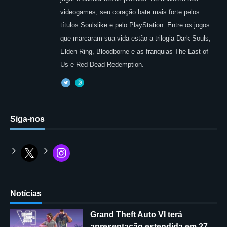
videogames, seu coração bate mais forte pelos
títulos Soulslike e pelo PlayStation. Entre os jogos
que marcaram sua vida estão a trilogia Dark Souls,
Elden Ring, Bloodborne e as franquias The Last of
Us e Red Dead Redemption.
Siga-nos
Notícias
Grand Theft Auto VI terá
apresentação estendida em 27