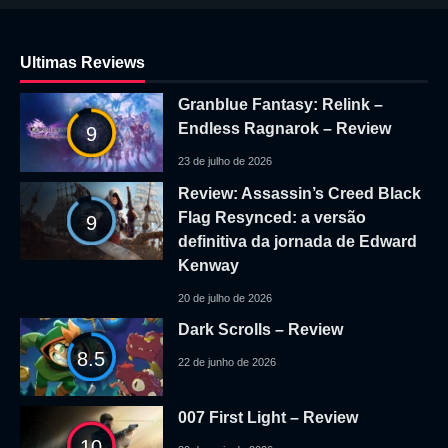
Ultimas Reviews
Granblue Fantasy: Relink –
Endless Ragnarok – Review
9
23 de julho de 2026
Review: Assassin’s Creed Black
Flag Resynced: a versão
9
definitiva da jornada de Edward
Kenway
20 de julho de 2026
Dark Scrolls – Review
8.5
22 de junho de 2026
007 First Light – Review
10