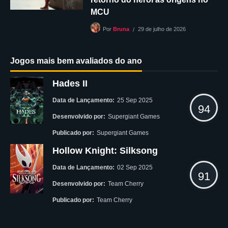
MCU
29 de julho de 2026
Por
Bruna
Jogos mais bem avaliados do ano
Hades II
Data de Lançamento:
25 Sep 2025
94
Desenvolvido por:
Supergiant Games
Publicado por:
Supergiant Games
Hollow Knight: Silksong
Data de Lançamento:
02 Sep 2025
91
Desenvolvido por:
Team Cherry
Publicado por:
Team Cherry