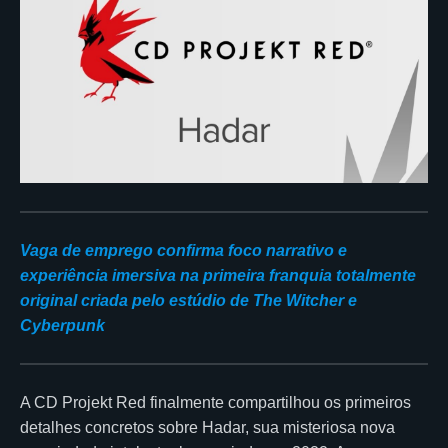
Vaga de emprego confirma foco narrativo e
experiência imersiva na primeira franquia totalmente
original criada pelo estúdio de The Witcher e
Cyberpunk
A CD Projekt Red finalmente compartilhou os primeiros
detalhes concretos sobre Hadar, sua misteriosa nova