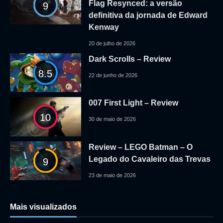
Flag Resynced: a versão
9
definitiva da jornada de Edward
Kenway
20 de julho de 2026
Dark Scrolls – Review
8.5
22 de junho de 2026
007 First Light – Review
10
30 de maio de 2026
Review – LEGO Batman – O
Legado do Cavaleiro das Trevas
9
23 de maio de 2026
Mais visualizados