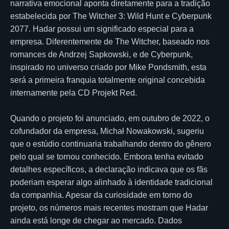
narrativa emocional aponta diretamente para a tradição
estabelecida por The Witcher 3: Wild Hunt e Cyberpunk
2077. Hadar possui um significado especial para a
empresa. Diferentemente de The Witcher, baseado nos
romances de Andrzej Sapkowski, e de Cyberpunk,
inspirado no universo criado por Mike Pondsmith, esta
será a primeira franquia totalmente original concebida
internamente pela CD Projekt Red.
Quando o projeto foi anunciado, em outubro de 2022, o
cofundador da empresa, Michał Nowakowski, sugeriu
que o estúdio continuaria trabalhando dentro do gênero
pelo qual se tornou conhecido. Embora tenha evitado
detalhes específicos, a declaração indicava que os fãs
poderiam esperar algo alinhado à identidade tradicional
da companhia. Apesar da curiosidade em torno do
projeto, os números mais recentes mostram que Hadar
ainda está longe de chegar ao mercado. Dados