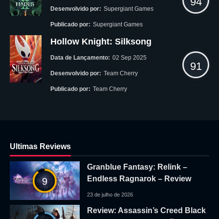
94
Desenvolvido por:
Supergiant Games
Publicado por:
Supergiant Games
Hollow Knight: Silksong
Data de Lançamento:
02 Sep 2025
91
Desenvolvido por:
Team Cherry
Publicado por:
Team Cherry
Ultimas Reviews
Granblue Fantasy: Relink –
Endless Ragnarok – Review
9
23 de julho de 2026
Review: Assassin’s Creed Black