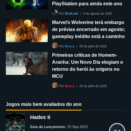
PlayStation para ainda este ano
5 de agosto de 2026
Por
RodLink
Marvel’s Wolverine terá embargo
de prévias encerrado em agosto;
gameplay inédito está a caminho
29 de julho de 2026
Por
Bruna
Primeiras críticas de Homem-
Aranha: Um Novo Dia elogiam o
retorno do herói às origens no
MCU
29 de julho de 2026
Por
Bruna
Jogos mais bem avaliados do ano
Hades II
Data de Lançamento:
25 Sep 2025