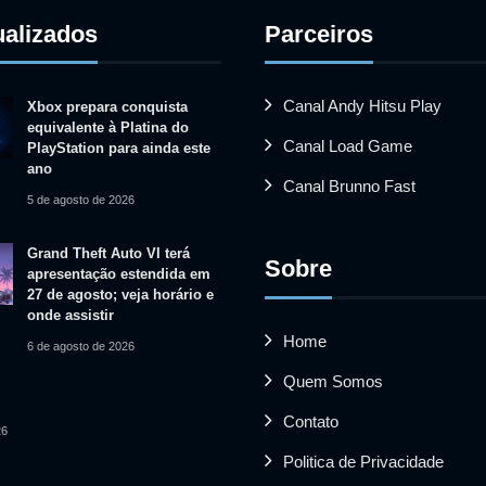
ualizados
Parceiros
Canal Andy Hitsu Play
Xbox prepara conquista
equivalente à Platina do
Canal Load Game
PlayStation para ainda este
ano
Canal Brunno Fast
5 de agosto de 2026
Grand Theft Auto VI terá
Sobre
apresentação estendida em
27 de agosto; veja horário e
onde assistir
Home
6 de agosto de 2026
Quem Somos
Contato
26
Politica de Privacidade