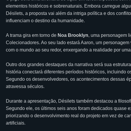
elementos históricos e sobrenaturais. Embora carregue algu
Désilets, a proposta vai além da intriga política e dos confli
influenciam o destino da humanidade.
A trama gira em torno de
Noa Brooklyn
, uma personagem l
Colecionadores. Ao seu lado estará Aaron, um personagem
com o mundo ao seu redor, enxergando a realidade por uma 
Outro dos grandes destaques da narrativa será sua estrutura
história conectará diferentes períodos históricos, incluind
Segundo os desenvolvedores, os acontecimentos dessas ép
atravessa séculos.
Durante a apresentação, Désilets também destacou a filoso
Segundo ele, os últimos seis anos foram dedicados quase e
priorizando o desenvolvimento real do projeto em vez de 
artificiais.