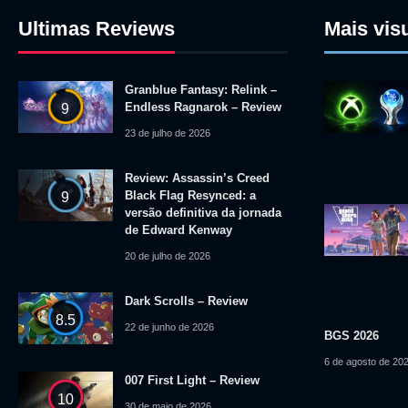
Ultimas Reviews
Mais vis
Granblue Fantasy: Relink –
Endless Ragnarok – Review
9
23 de julho de 2026
Review: Assassin’s Creed
Black Flag Resynced: a
9
versão definitiva da jornada
de Edward Kenway
20 de julho de 2026
Dark Scrolls – Review
8.5
22 de junho de 2026
BGS 2026
6 de agosto de 20
007 First Light – Review
10
30 de maio de 2026