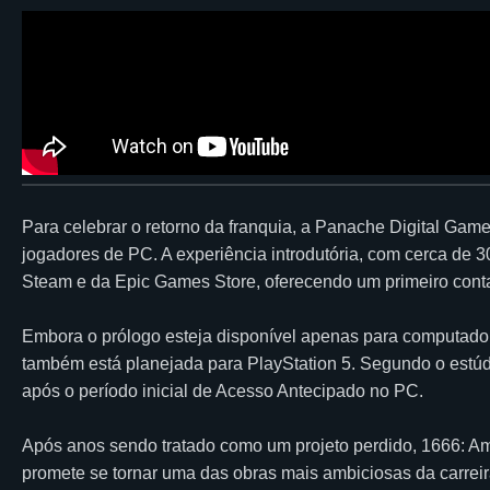
Para celebrar o retorno da franquia, a Panache Digital Game
jogadores de PC. A experiência introdutória, com cerca de 
Steam e da Epic Games Store, oferecendo um primeiro conta
Embora o prólogo esteja disponível apenas para computad
também está planejada para PlayStation 5. Segundo o estúd
após o período inicial de Acesso Antecipado no PC.
Após anos sendo tratado como um projeto perdido, 1666: Am
promete se tornar uma das obras mais ambiciosas da carreira