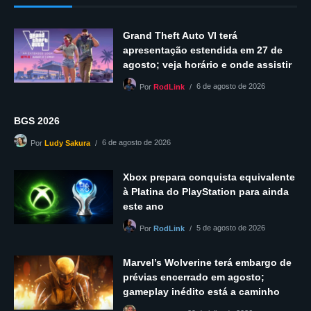
Grand Theft Auto VI terá
apresentação estendida em 27 de
agosto; veja horário e onde assistir
6 de agosto de 2026
Por
RodLink
BGS 2026
6 de agosto de 2026
Por
Ludy Sakura
Xbox prepara conquista equivalente
à Platina do PlayStation para ainda
este ano
5 de agosto de 2026
Por
RodLink
Marvel’s Wolverine terá embargo de
prévias encerrado em agosto;
gameplay inédito está a caminho