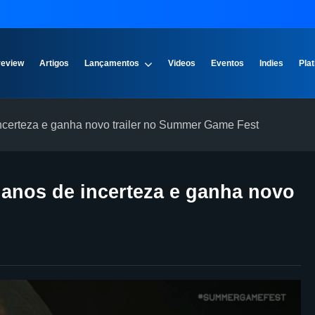
review
Artigos
Lançamentos
Videos
Eventos
Indies
Plat
ncerteza e ganha novo trailer no Summer Game Fest
anos de incerteza e ganha novo