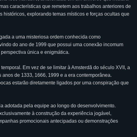
mas características que remetem aos trabalhos anteriores de
tos históricos, explorando temas místicos e forças ocultas que
igada a uma misteriosa ordem conhecida como
 vindo do ano de 1999 que possui uma conexão incomum
perspectiva única e enigmática.
 temporal. Em vez de se limitar à Amsterdã do século XVII, a
o os anos de 1333, 1666, 1999 e a era contemporânea.
ocas estarão diretamente ligados por uma conspiração que
fia adotada pela equipe ao longo do desenvolvimento.
xclusivamente à construção da experiência jogável,
campanhas promocionais antecipadas ou demonstrações