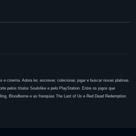
 e cinema. Adora ler, escrever, colecionar, jogar e buscar novas platinas.
te pelos títulos Soulslike e pelo PlayStation. Entre os jogos que
 Ring, Bloodborne e as franquias The Last of Us e Red Dead Redemption.