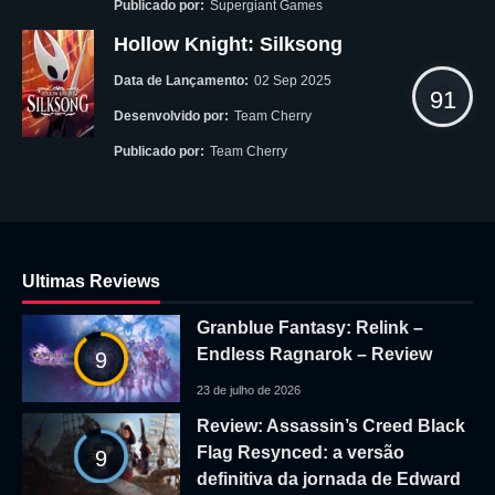
Publicado por:
Supergiant Games
Hollow Knight: Silksong
Data de Lançamento:
02 Sep 2025
91
Desenvolvido por:
Team Cherry
Publicado por:
Team Cherry
Ultimas Reviews
Granblue Fantasy: Relink –
Endless Ragnarok – Review
9
23 de julho de 2026
Review: Assassin’s Creed Black
Flag Resynced: a versão
9
definitiva da jornada de Edward