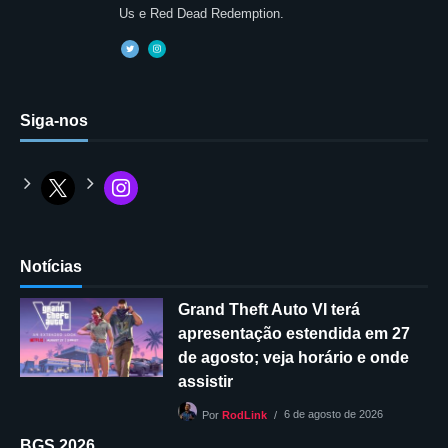
Us e Red Dead Redemption.
Siga-nos
Notícias
Grand Theft Auto VI terá
apresentação estendida em 27
de agosto; veja horário e onde
assistir
6 de agosto de 2026
Por
RodLink
BGS 2026