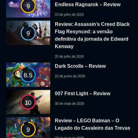
Endless Ragnarok – Review
9
23 de julho de 2026
Review: Assassin’s Creed Black
Flag Resynced: a versão
9
definitiva da jornada de Edward
Kenway
20 de julho de 2026
Dark Scrolls – Review
8.5
22 de junho de 2026
007 First Light – Review
10
30 de maio de 2026
Review – LEGO Batman – O
Legado do Cavaleiro das Trevas
9