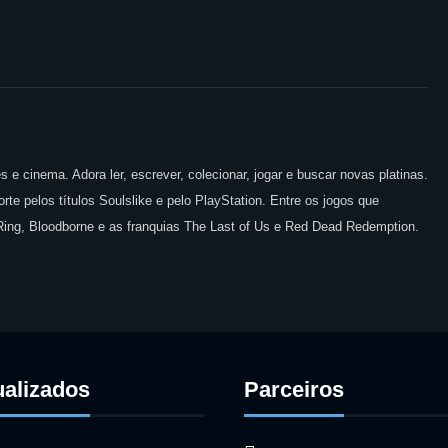
 e cinema. Adora ler, escrever, colecionar, jogar e buscar novas platinas.
te pelos títulos Soulslike e pelo PlayStation. Entre os jogos que
 Ring, Bloodborne e as franquias The Last of Us e Red Dead Redemption.
ualizados
Parceiros