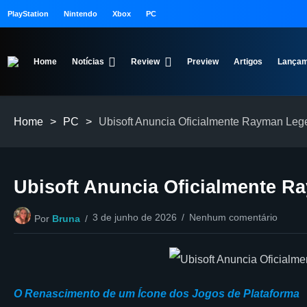
PlayStation
Nintendo
Xbox
PC
Home
Notícias
Review
Preview
Artigos
Lançam
Home
>
PC
>
Ubisoft Anuncia Oficialmente Rayman Leg
Ubisoft Anuncia Oficialmente R
3 de junho de 2026
Nenhum comentário
Por
Bruna
O Renascimento de um Ícone dos Jogos de Plataforma