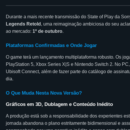
Durante a mais recente transmissão do State of Play da Son
Legends Retold
, uma reimaginação ambiciosa do seu aclam
ao mercado:
1º de outubro
.
Plataformas Confirmadas e Onde Jogar
O game terá um lançamento multiplataforma robusto. Os jog
PlayStation 5, Xbox Series X|S e Nintendo Switch 2. No PC, 
Ubisoft Connect, além de fazer parte do catálogo de assina
dia.
O Que Muda Nesta Nova Versão?
Gráficos em 3D, Dublagem e Conteúdo Inédito
A produção está sob a responsabilidade dos experientes estú
jornada abandona o plano estritamente bidimensional e a