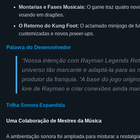
Montarias e Fases Musicais:
O game traz quatro novo
voando em dragões.
O Retorno do Kung Foot:
O aclamado minijogo de fut
customizadas e novos
power-ups
.
Palavra do Desenvolvedor
“
Nossa intenção com Rayman Legends Retol
universo tão marcante e adaptá-la para as
produtor da franquia. “A base do jogo origin
lore de Rayman e criar conexões ainda mai
Trilha Sonora Expandida
Uma Colaboração de Mestres da Música
A ambientação sonora foi ampliada para misturar a nostalg