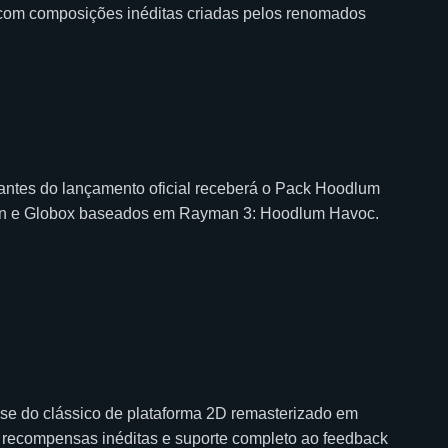
 com composições inéditas criadas pelos renomados
antes do lançamento oficial receberá o Pack Hoodlum
man e Globox baseados em Rayman 3: Hoodlum Havoc.
-se do clássico de plataforma 2D remasterizado em
, recompensas inéditas e suporte completo ao feedback