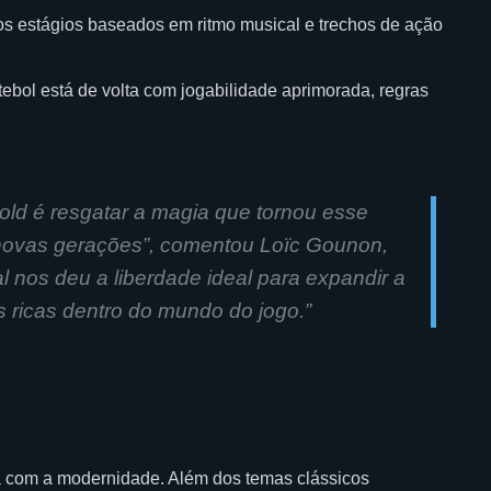
s estágios baseados em ritmo musical e trechos de ação
ebol está de volta com jogabilidade aprimorada, regras
d é resgatar a magia que tornou esse
 novas gerações”, comentou Loïc Gounon,
al nos deu a liberdade ideal para expandir a
s ricas dentro do mundo do jogo
.”
ia com a modernidade. Além dos temas clássicos