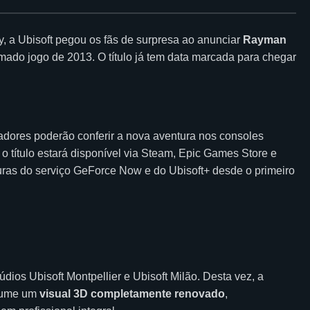
y, a Ubisoft pegou os fãs de surpresa ao anunciar
Rayman
ado jogo de 2013. O título já tem data marcada para chegar
adores poderão conferir a nova aventura nos consoles
o título estará disponível via Steam, Epic Games Store e
turas do serviço GeForce Now e do Ubisoft+ desde o primeiro
dios Ubisoft Montpellier e Ubisoft Milão. Desta vez, a
ssume um
visual 3D completamente renovado
,