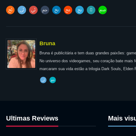
Bruna
Bruna é publicitária e tem duas grandes paixões: games
No universo dos videogames, seu coração bate mais for
marcaram sua vida estão a trilogia Dark Souls, Elden
Ultimas Reviews
Mais vis