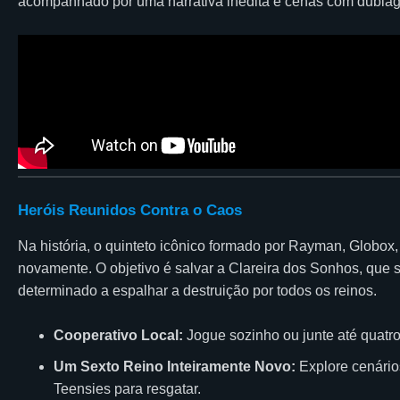
acompanhado por uma narrativa inédita e cenas com dublage
Heróis Reunidos Contra o Caos
Na história, o quinteto icônico formado por Rayman, Globox
novamente. O objetivo é salvar a Clareira dos Sonhos, que
determinado a espalhar a destruição por todos os reinos.
Cooperativo Local:
Jogue sozinho ou junte até quatr
Um Sexto Reino Inteiramente Novo:
Explore cenário
Teensies para resgatar.