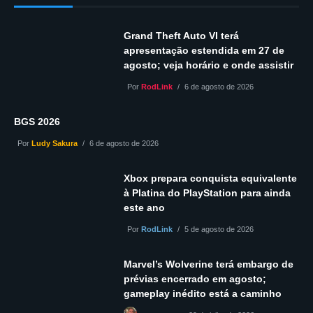
Grand Theft Auto VI terá
apresentação estendida em 27 de
agosto; veja horário e onde assistir
Por
RodLink
6 de agosto de 2026
BGS 2026
Por
Ludy Sakura
6 de agosto de 2026
Xbox prepara conquista equivalente
à Platina do PlayStation para ainda
este ano
Por
RodLink
5 de agosto de 2026
Marvel’s Wolverine terá embargo de
prévias encerrado em agosto;
gameplay inédito está a caminho