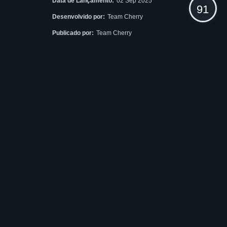
Data de Lançamento:
02 Sep 2025
91
Desenvolvido por:
Team Cherry
Publicado por:
Team Cherry