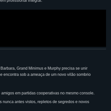
m profissional integral.
, Barbara, Grand Minimus e Murphy precisa se unir
 se encontra sob a ameaça de um novo vilão sombrio
o amigos em partidas cooperativas no mesmo console.
s nunca antes vistos, repletos de segredos e novos