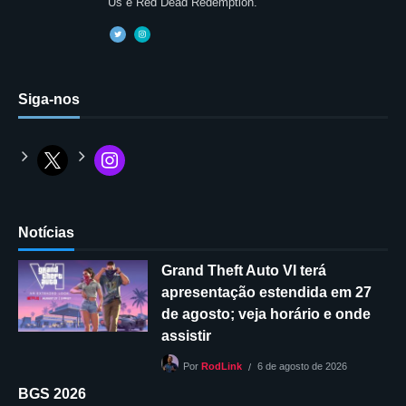
Us e Red Dead Redemption.
Siga-nos
Notícias
Grand Theft Auto VI terá
apresentação estendida em 27
de agosto; veja horário e onde
assistir
6 de agosto de 2026
Por
RodLink
BGS 2026