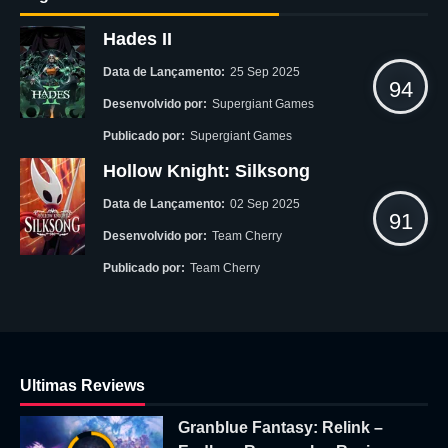
Hades II
Data de Lançamento:
25 Sep 2025
94
Desenvolvido por:
Supergiant Games
Publicado por:
Supergiant Games
Hollow Knight: Silksong
Data de Lançamento:
02 Sep 2025
91
Desenvolvido por:
Team Cherry
Publicado por:
Team Cherry
Ultimas Reviews
Granblue Fantasy: Relink –