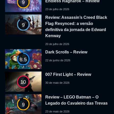
Endless Ragnarok – Review
9
23 de julho de 2026
Review: Assassin’s Creed Black
Flag Resynced: a versão
9
definitiva da jornada de Edward
Kenway
20 de julho de 2026
Dark Scrolls – Review
8.5
22 de junho de 2026
007 First Light – Review
10
30 de maio de 2026
Review – LEGO Batman – O
Legado do Cavaleiro das Trevas
9
23 de maio de 2026