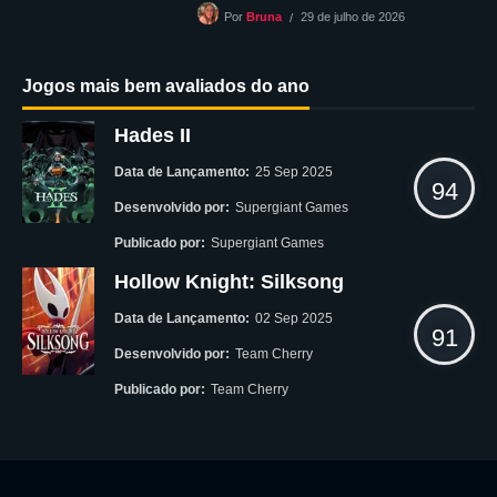
29 de julho de 2026
Por
Bruna
Jogos mais bem avaliados do ano
Hades II
Data de Lançamento:
25 Sep 2025
94
Desenvolvido por:
Supergiant Games
Publicado por:
Supergiant Games
Hollow Knight: Silksong
Data de Lançamento:
02 Sep 2025
91
Desenvolvido por:
Team Cherry
Publicado por:
Team Cherry