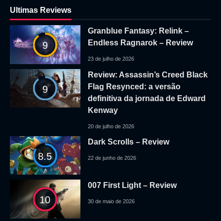
Ultimas Reviews
Granblue Fantasy: Relink –
Endless Ragnarok – Review
9
23 de julho de 2026
Review: Assassin’s Creed Black
Flag Resynced: a versão
9
definitiva da jornada de Edward
Kenway
20 de julho de 2026
Dark Scrolls – Review
8.5
22 de junho de 2026
007 First Light – Review
10
30 de maio de 2026