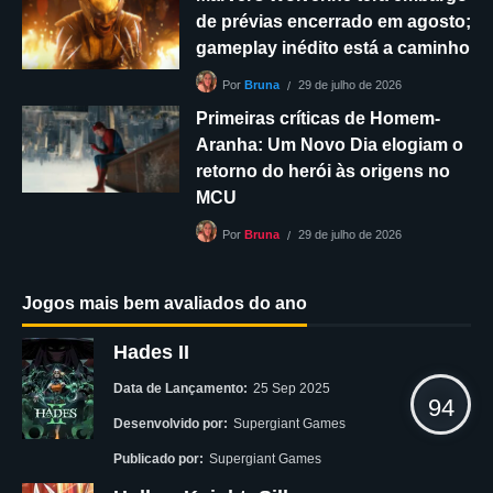
de prévias encerrado em agosto;
gameplay inédito está a caminho
29 de julho de 2026
Por
Bruna
Primeiras críticas de Homem-
Aranha: Um Novo Dia elogiam o
retorno do herói às origens no
MCU
29 de julho de 2026
Por
Bruna
Jogos mais bem avaliados do ano
Hades II
Data de Lançamento:
25 Sep 2025
94
Desenvolvido por:
Supergiant Games
Publicado por:
Supergiant Games