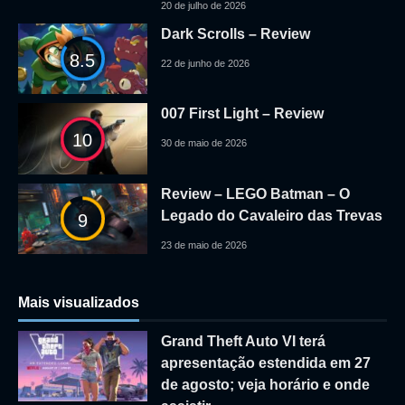
20 de julho de 2026
Dark Scrolls – Review
8.5
22 de junho de 2026
007 First Light – Review
10
30 de maio de 2026
Review – LEGO Batman – O
Legado do Cavaleiro das Trevas
9
23 de maio de 2026
Mais visualizados
Grand Theft Auto VI terá
apresentação estendida em 27
de agosto; veja horário e onde