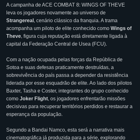
A campanha de ACE COMBAT 8: WINGS OF THEVE
leva os jogadores novamente ao universo de
Strangereal
, cenário clássico da franquia. A trama
acompanha um piloto de elite conhecido como
Wings of
Theve
, figura cuja reputação está diretamente ligada à
capital da Federação Central de Usea (FCU).
Com a nação ocupada pelas forças da República de
Sotoa e suas defesas praticamente destruídas, a
sobrevivência do país passa a depender da resistência
liderada por esse esquadrão de elite. Ao lado dos pilotos
Baxter, Tasha e Coster, integrantes do grupo conhecido
como
Joker Flight
, os jogadores enfrentarão missões
decisivas para recuperar territórios perdidos e restaurar a
esperança da população.
Segundo a Bandai Namco, esta será a narrativa mais
cinematográfica já produzida para a série, explorando