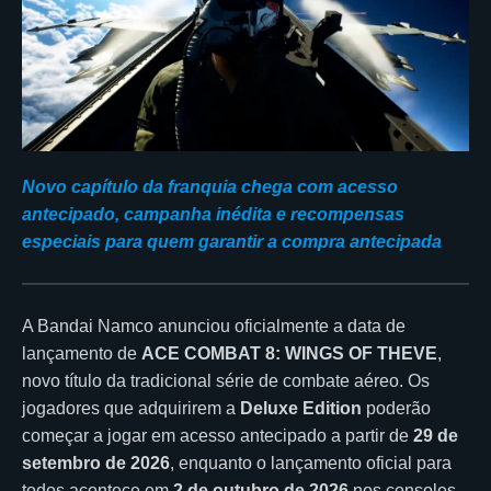
Novo capítulo da franquia chega com acesso
antecipado, campanha inédita e recompensas
especiais para quem garantir a compra antecipada
A Bandai Namco anunciou oficialmente a data de
lançamento de
ACE COMBAT 8: WINGS OF THEVE
,
novo título da tradicional série de combate aéreo. Os
jogadores que adquirirem a
Deluxe Edition
poderão
começar a jogar em acesso antecipado a partir de
29 de
setembro de 2026
, enquanto o lançamento oficial para
todos acontece em
2 de outubro de 2026
nos consoles