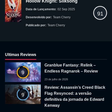
Hollow Knight: Silksong
Data de Lançamento:
02 Sep 2025
91
Desenvolvido por:
Team Cherry
Publicado por:
Team Cherry
Ultimas Reviews
Granblue Fantasy: Relink –
Endless Ragnarok – Review
9
23 de julho de 2026
Review: Assassin’s Creed Black
Flag Resynced: a versão
9
definitiva da jornada de Edward
Kenway