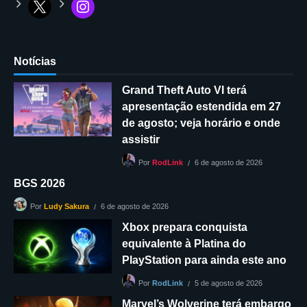
Notícias
Grand Theft Auto VI terá
apresentação estendida em 27
de agosto; veja horário e onde
assistir
6 de agosto de 2026
Por
RodLink
BGS 2026
6 de agosto de 2026
Por
Ludy Sakura
Xbox prepara conquista
equivalente à Platina do
PlayStation para ainda este ano
5 de agosto de 2026
Por
RodLink
Marvel’s Wolverine terá embargo