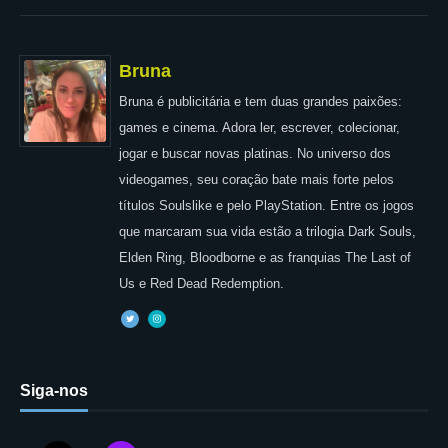
Bruna
Bruna é publicitária e tem duas grandes paixões:
games e cinema. Adora ler, escrever, colecionar,
jogar e buscar novas platinas. No universo dos
videogames, seu coração bate mais forte pelos
títulos Soulslike e pelo PlayStation. Entre os jogos
que marcaram sua vida estão a trilogia Dark Souls,
Elden Ring, Bloodborne e as franquias The Last of
Us e Red Dead Redemption.
Siga-nos