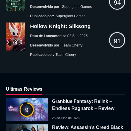
94
Desenvolvido por:
Supergiant Games
Publicado por:
Supergiant Games
Hollow Knight: Silksong
Data de Lançamento:
02 Sep 2025
91
Desenvolvido por:
Team Cherry
Publicado por:
Team Cherry
Ultimas Reviews
Granblue Fantasy: Relink –
Endless Ragnarok – Review
9
23 de julho de 2026
Review: Assassin’s Creed Black