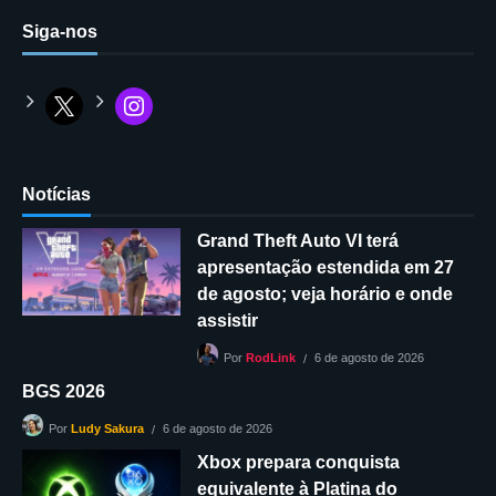
Siga-nos
Notícias
Grand Theft Auto VI terá
apresentação estendida em 27
de agosto; veja horário e onde
assistir
6 de agosto de 2026
Por
RodLink
BGS 2026
6 de agosto de 2026
Por
Ludy Sakura
Xbox prepara conquista
equivalente à Platina do