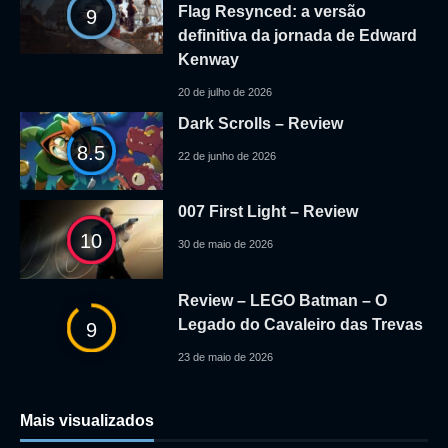
Flag Resynced: a versão
9
definitiva da jornada de Edward
Kenway
20 de julho de 2026
Dark Scrolls – Review
8.5
22 de junho de 2026
007 First Light – Review
10
30 de maio de 2026
Review – LEGO Batman – O
Legado do Cavaleiro das Trevas
9
23 de maio de 2026
Mais visualizados