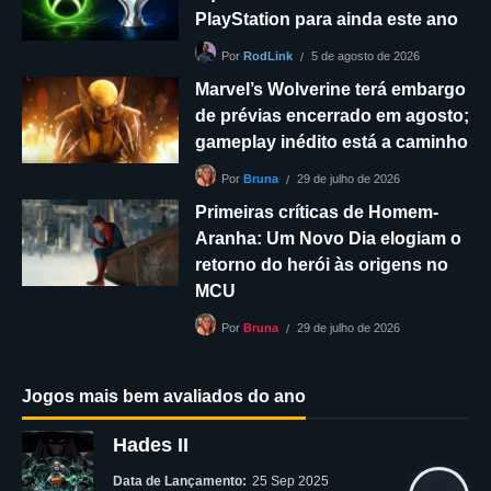
PlayStation para ainda este ano
5 de agosto de 2026
Por
RodLink
Marvel’s Wolverine terá embargo
de prévias encerrado em agosto;
gameplay inédito está a caminho
29 de julho de 2026
Por
Bruna
Primeiras críticas de Homem-
Aranha: Um Novo Dia elogiam o
retorno do herói às origens no
MCU
29 de julho de 2026
Por
Bruna
Jogos mais bem avaliados do ano
Hades II
Data de Lançamento:
25 Sep 2025