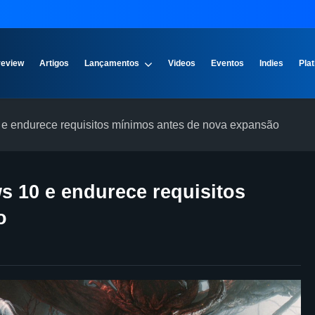
review
Artigos
Lançamentos
Videos
Eventos
Indies
Plat
e endurece requisitos mínimos antes de nova expansão
 10 e endurece requisitos
o