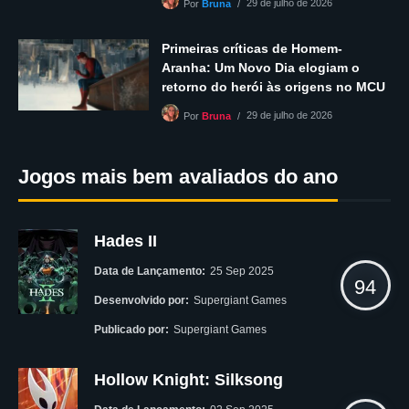
29 de julho de 2026
Por
Bruna
Primeiras críticas de Homem-
Aranha: Um Novo Dia elogiam o
retorno do herói às origens no MCU
29 de julho de 2026
Por
Bruna
Jogos mais bem avaliados do ano
Hades II
Data de Lançamento:
25 Sep 2025
94
Desenvolvido por:
Supergiant Games
Publicado por:
Supergiant Games
Hollow Knight: Silksong