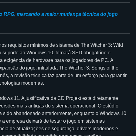
a o RPG, marcando a maior mudança técnica do jogo
nos requisitos mínimos de sistema de The Witcher 3: Wild
o suporte ao Windows 10, tornará SSD obrigatório e
 a exigência de hardware para os jogadores de PC. A
ansão do jogo, intitulada The Witcher 3: Songs of the
ês, a revisão técnica faz parte de um esforço para garantir
tecnologias modernas.
dows 11. A justificativa da CD Projekt está diretamente
 versões mais antigas do sistema operacional. O estúdio
ia sido abandonado anteriormente, enquanto o Windows 10
ue a empresa deixará de testar o jogo em sistemas
ncia de atualizações de segurança, drivers modernos e