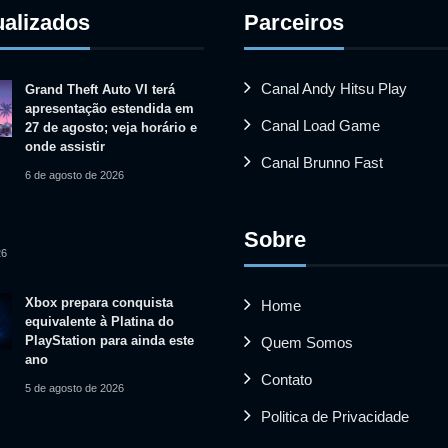
ualizados
Parceiros
Canal Andy Hitsu Play
Grand Theft Auto VI terá
apresentação estendida em
Canal Load Game
27 de agosto; veja horário e
onde assistir
Canal Brunno Fast
6 de agosto de 2026
Sobre
26
Xbox prepara conquista
Home
equivalente à Platina do
PlayStation para ainda este
Quem Somos
ano
Contato
5 de agosto de 2026
Politica de Privacidade