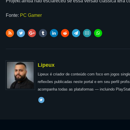
Projekt ainda não esclareceu se essa versão clássica terá c
Fonte:
PC Gamer
Lipeux
Lipeux é criador de conteúdo com foco em jogos single
reflexões publicadas neste portal e em seu perfil prof
acompanha todas as plataformas — incluindo PlayStat