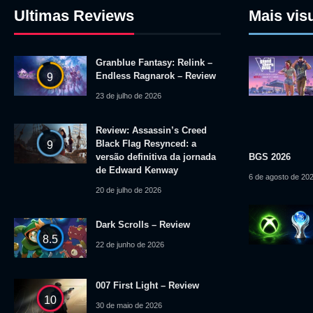
Ultimas Reviews
Mais vis
Granblue Fantasy: Relink –
Endless Ragnarok – Review
9
23 de julho de 2026
Review: Assassin’s Creed
Black Flag Resynced: a
9
versão definitiva da jornada
BGS 2026
de Edward Kenway
6 de agosto de 20
20 de julho de 2026
Dark Scrolls – Review
8.5
22 de junho de 2026
007 First Light – Review
10
30 de maio de 2026