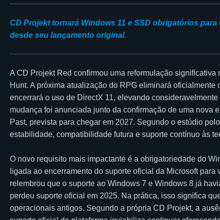
CD Projekt tornará Windows 11 e SSD obrigatórios par
desde seu lançamento original.
A CD Projekt Red confirmou uma reformulação significativa 
Hunt. A próxima atualização do RPG eliminará oficialmente 
encerrará o uso de DirectX 11, elevando consideravelmente
mudança foi anunciada junto da confirmação de uma nova exp
Past, prevista para chegar em 2027. Segundo o estúdio polon
estabilidade, compatibilidade futura e suporte contínuo às 
O novo requisito mais impactante é a obrigatoriedade do Win
ligada ao encerramento do suporte oficial da Microsoft para
relembrou que o suporte ao Windows 7 e Windows 8 já hav
perdeu suporte oficial em 2025. Na prática, isso significa q
operacionais antigos. Segundo a própria CD Projekt, a ausê