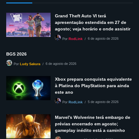
Grand Theft Auto VI terá
apresentação estendida em 27 de
agosto; veja horário e onde assistir
6 de agosto de 2026
Por
RodLink
BGS 2026
6 de agosto de 2026
Por
Ludy Sakura
Xbox prepara conquista equivalente
à Platina do PlayStation para ainda
este ano
5 de agosto de 2026
Por
RodLink
Marvel’s Wolverine terá embargo de
prévias encerrado em agosto;
gameplay inédito está a caminho