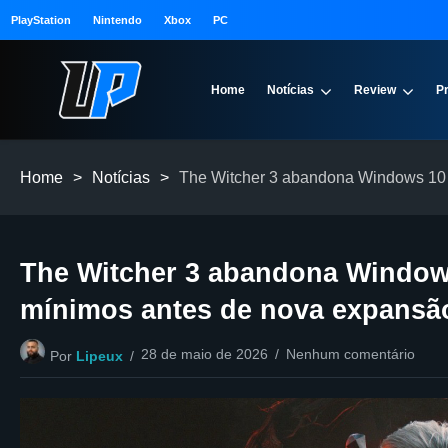
PlayStation
Nintendo
Xbox
PC
Home
Notícias
Review
P
Home
>
Notícias
>
The Witcher 3 abandona Windows 10 
The Witcher 3 abandona Windows
mínimos antes de nova expansã
28 de maio de 2026
Nenhum comentário
Por
Lipeux