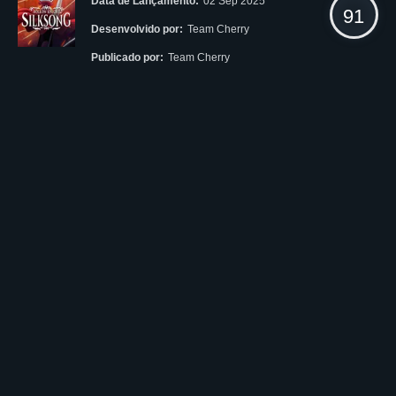
Data de Lançamento:
02 Sep 2025
91
Desenvolvido por:
Team Cherry
Publicado por:
Team Cherry