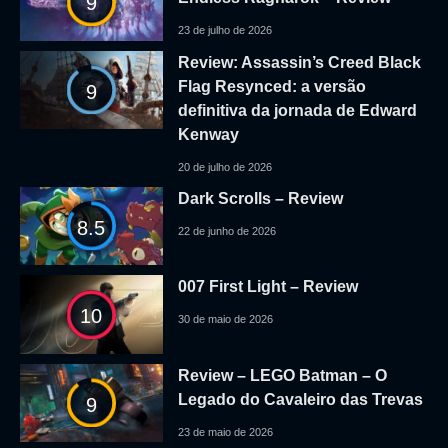
9
23 de julho de 2026
Review: Assassin’s Creed Black
Flag Resynced: a versão
9
definitiva da jornada de Edward
Kenway
20 de julho de 2026
Dark Scrolls – Review
8.5
22 de junho de 2026
007 First Light – Review
10
30 de maio de 2026
Review – LEGO Batman – O
Legado do Cavaleiro das Trevas
9
23 de maio de 2026