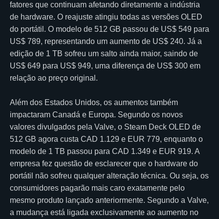
fatores que continuam afetando diretamente a indústria
de hardware. O reajuste atingiu todas as versões OLED
do portátil. O modelo de 512 GB passou de US$ 549 para
US$ 789, representando um aumento de US$ 240. Já a
edição de 1 TB sofreu um salto ainda maior, saindo de
US$ 649 para US$ 949, uma diferença de US$ 300 em
relação ao preço original.
Além dos Estados Unidos, os aumentos também
impactaram Canadá e Europa. Segundo os novos
valores divulgados pela Valve, o Steam Deck OLED de
512 GB agora custa CAD 1.129 e EUR 779, enquanto o
modelo de 1 TB passou para CAD 1.349 e EUR 919. A
empresa fez questão de esclarecer que o hardware do
portátil não sofreu qualquer alteração técnica. Ou seja, os
consumidores pagarão mais caro exatamente pelo
mesmo produto lançado anteriormente. Segundo a Valve,
a mudança está ligada exclusivamente ao aumento no