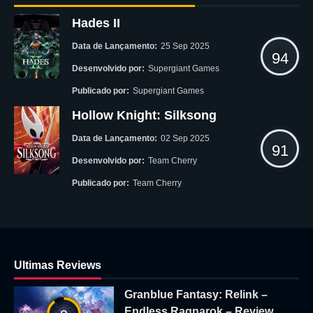
Hades II
Data de Lançamento:
25 Sep 2025
94
Desenvolvido por:
Supergiant Games
Publicado por:
Supergiant Games
Hollow Knight: Silksong
Data de Lançamento:
02 Sep 2025
91
Desenvolvido por:
Team Cherry
Publicado por:
Team Cherry
Ultimas Reviews
Granblue Fantasy: Relink –
Endless Ragnarok – Review