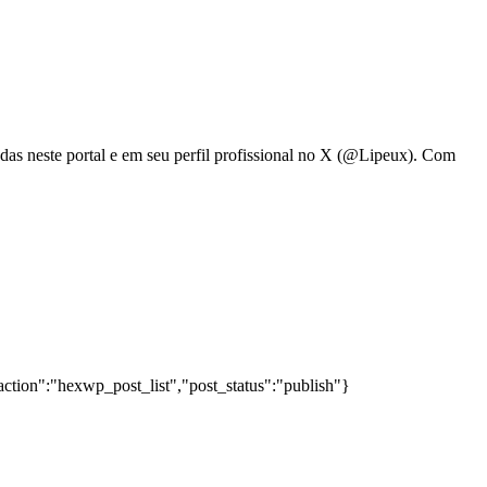
adas neste portal e em seu perfil profissional no X (@Lipeux). Com
action":"hexwp_post_list","post_status":"publish"}