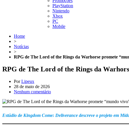
Promoções
PlayStation
Nintendo
Xbox
PC
Mobile
Home
>
Notícias
>
RPG de The Lord of the Rings da Warhorse promete “mundo
RPG de The Lord of the Rings da Warhorse
Por
Lipeux
28 de maio de 2026
Nenhum comentário
Estúdio de Kingdom Come: Deliverance descreve o projeto em Mid