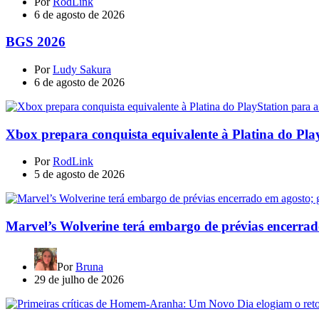
Por
RodLink
6 de agosto de 2026
BGS 2026
Por
Ludy Sakura
6 de agosto de 2026
Xbox prepara conquista equivalente à Platina do Pla
Por
RodLink
5 de agosto de 2026
Marvel’s Wolverine terá embargo de prévias encerrad
Por
Bruna
29 de julho de 2026