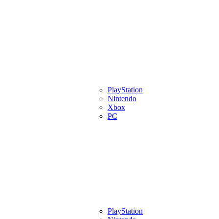
eview
Artigos
Lançamentos
PlayStation
Videos
Eventos
Indies
Pl
Nintendo
Xbox
PC
eview
Artigos
Lançamentos
PlayStation
Videos
Eventos
Indies
Pl