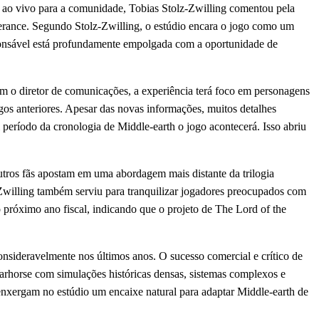
 ao vivo para a comunidade, Tobias Stolz-Zwilling comentou pela
erance. Segundo Stolz-Zwilling, o estúdio encara o jogo como um
ponsável está profundamente empolgada com a oportunidade de
m o diretor de comunicações, a experiência terá foco em personagens
gos anteriores. Apesar das novas informações, muitos detalhes
eríodo da cronologia de Middle-earth o jogo acontecerá. Isso abriu
tros fãs apostam em uma abordagem mais distante da trilogia
lz-Zwilling também serviu para tranquilizar jogadores preocupados com
próximo ano fiscal, indicando que o projeto de The Lord of the
nsideravelmente nos últimos anos. O sucesso comercial e crítico de
arhorse com simulações históricas densas, sistemas complexos e
xergam no estúdio um encaixe natural para adaptar Middle-earth de