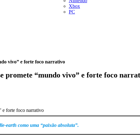
Nintendo
Xbox
PC
 vivo” e forte foco narrativo
 promete “mundo vivo” e forte foco narrat
dle-earth como uma “paixão absoluta”.