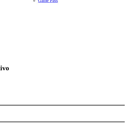
Game Pass
ivo