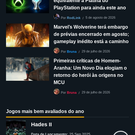
equivalente à Platina do
PlayStation para ainda este ano
5 de agosto de 2026
Por
RodLink
Marvel’s Wolverine terá embargo
de prévias encerrado em agosto;
gameplay inédito está a caminho
29 de julho de 2026
Por
Bruna
Primeiras críticas de Homem-
Aranha: Um Novo Dia elogiam o
retorno do herói às origens no
MCU
29 de julho de 2026
Por
Bruna
Jogos mais bem avaliados do ano
Hades II
Data de Lançamento:
25 Sep 2025