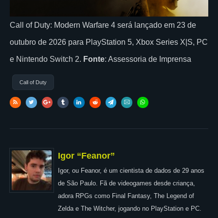
Call of Duty: Modern Warfare 4 será lançado em 23 de
outubro de 2026 para PlayStation 5, Xbox Series X|S, PC
e Nintendo Switch 2.
Fonte
: Assessoria de Imprensa
Call of Duty
Igor “Feanor”
Igor, ou Feanor, é um cientista de dados de 29 anos
de São Paulo. Fã de videogames desde criança,
adora RPGs como Final Fantasy, The Legend of
Zelda e The Witcher, jogando no PlayStation e PC.