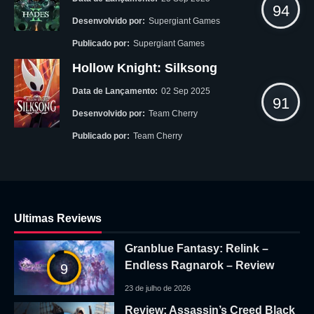
94
Desenvolvido por:
Supergiant Games
Publicado por:
Supergiant Games
Hollow Knight: Silksong
Data de Lançamento:
02 Sep 2025
91
Desenvolvido por:
Team Cherry
Publicado por:
Team Cherry
Ultimas Reviews
Granblue Fantasy: Relink –
Endless Ragnarok – Review
9
23 de julho de 2026
Review: Assassin’s Creed Black