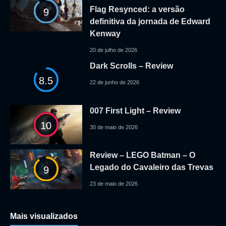
Flag Resynced: a versão
9
definitiva da jornada de Edward
Kenway
20 de julho de 2026
Dark Scrolls – Review
8.5
22 de junho de 2026
007 First Light – Review
10
30 de maio de 2026
Review – LEGO Batman – O
Legado do Cavaleiro das Trevas
9
23 de maio de 2026
Mais visualizados