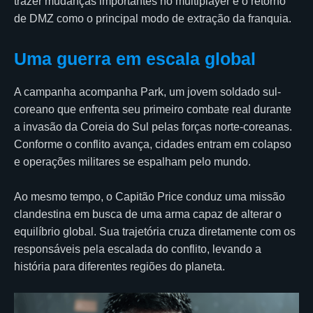
trazer mudanças importantes no multiplayer e o retorno
de DMZ como o principal modo de extração da franquia.
Uma guerra em escala global
A campanha acompanha Park, um jovem soldado sul-
coreano que enfrenta seu primeiro combate real durante
a invasão da Coreia do Sul pelas forças norte-coreanas.
Conforme o conflito avança, cidades entram em colapso
e operações militares se espalham pelo mundo.
Ao mesmo tempo, o Capitão Price conduz uma missão
clandestina em busca de uma arma capaz de alterar o
equilíbrio global. Sua trajetória cruza diretamente com os
responsáveis pela escalada do conflito, levando a
história para diferentes regiões do planeta.