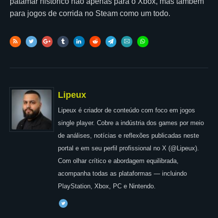
patamar histórico não apenas para o Xbox, mas também
para jogos de corrida no Steam como um todo.
Lipeux
Lipeux é criador de conteúdo com foco em jogos
single player. Cobre a indústria dos games por meio
de análises, notícias e reflexões publicadas neste
portal e em seu perfil profissional no X (@Lipeux).
Com olhar crítico e abordagem equilibrada,
acompanha todas as plataformas — incluindo
PlayStation, Xbox, PC e Nintendo.