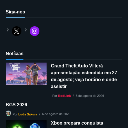
Siga-nos
Notícias
Grand Theft Auto VI terá
apresentação estendida em 27
de agosto; veja horário e onde
assistir
Por
RodLink
6 de agosto de 2026
BGS 2026
6 de agosto de 2026
Por
Ludy Sakura
Xbox prepara conquista