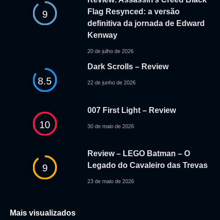
Flag Resynced: a versão
9
definitiva da jornada de Edward
Kenway
20 de julho de 2026
Dark Scrolls – Review
8.5
22 de junho de 2026
007 First Light – Review
10
30 de maio de 2026
Review – LEGO Batman – O
Legado do Cavaleiro das Trevas
9
23 de maio de 2026
Mais visualizados