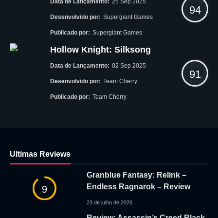
Data de Lançamento:
25 Sep 2025
94
Desenvolvido por:
Supergiant Games
Publicado por:
Supergiant Games
Hollow Knight: Silksong
Data de Lançamento:
02 Sep 2025
91
Desenvolvido por:
Team Cherry
Publicado por:
Team Cherry
Ultimas Reviews
Granblue Fantasy: Relink –
Endless Ragnarok – Review
9
23 de julho de 2026
Review: Assassin’s Creed Black