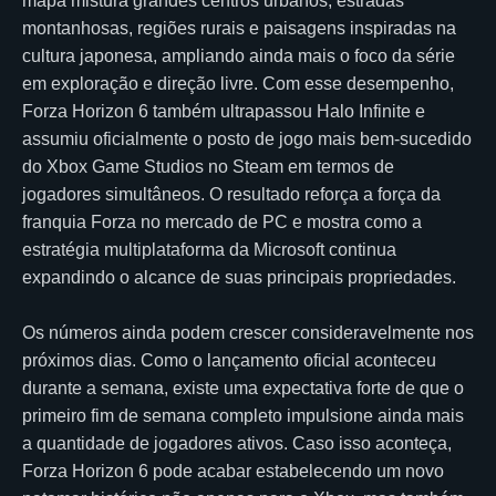
mapa mistura grandes centros urbanos, estradas
montanhosas, regiões rurais e paisagens inspiradas na
cultura japonesa, ampliando ainda mais o foco da série
em exploração e direção livre. Com esse desempenho,
Forza Horizon 6 também ultrapassou Halo Infinite e
assumiu oficialmente o posto de jogo mais bem-sucedido
do Xbox Game Studios no Steam em termos de
jogadores simultâneos. O resultado reforça a força da
franquia Forza no mercado de PC e mostra como a
estratégia multiplataforma da Microsoft continua
expandindo o alcance de suas principais propriedades.
Os números ainda podem crescer consideravelmente nos
próximos dias. Como o lançamento oficial aconteceu
durante a semana, existe uma expectativa forte de que o
primeiro fim de semana completo impulsione ainda mais
a quantidade de jogadores ativos. Caso isso aconteça,
Forza Horizon 6 pode acabar estabelecendo um novo