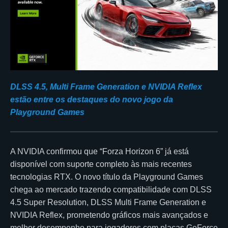
DLSS 4.5, Multi Frame Generation e NVIDIA Reflex
estão entre os destaques do novo jogo da
Playground Games
A NVIDIA confirmou que “Forza Horizon 6” já está
disponível com suporte completo às mais recentes
tecnologias RTX. O novo título da Playground Games
chega ao mercado trazendo compatibilidade com DLSS
4.5 Super Resolution, DLSS Multi Frame Generation e
NVIDIA Reflex, prometendo gráficos mais avançados e
melhor desempenho para jogadores com placas GeForce