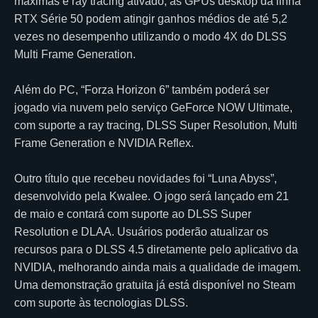
máximas e ray tracing ativado, as GPUs desktop da linha
RTX Série 50 podem atingir ganhos médios de até 5,2
vezes no desempenho utilizando o modo 4X do DLSS
Multi Frame Generation.
Além do PC, “Forza Horizon 6” também poderá ser
jogado via nuvem pelo serviço GeForce NOW Ultimate,
com suporte a ray tracing, DLSS Super Resolution, Multi
Frame Generation e NVIDIA Reflex.
Outro título que recebeu novidades foi “Luna Abyss”,
desenvolvido pela Kwalee. O jogo será lançado em 21
de maio e contará com suporte ao DLSS Super
Resolution e DLAA. Usuários poderão atualizar os
recursos para o DLSS 4.5 diretamente pelo aplicativo da
NVIDIA, melhorando ainda mais a qualidade de imagem.
Uma demonstração gratuita já está disponível no Steam
com suporte às tecnologias DLSS.