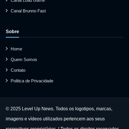
Canal Load Game
Canal Brunno Fast
Sobre
Home
Quem Somos
Contato
Politica de Privacidade
© 2025 Level Up News. Todos os logotipos, marcas,
imagens e vídeos utilizados pertencem aos seus
respectivos proprietários. | Todos os direitos reservados.