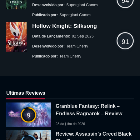
94
Desenvolvido por:
Supergiant Games
Publicado por:
Supergiant Games
Hollow Knight: Silksong
Data de Lançamento:
02 Sep 2025
91
Desenvolvido por:
Team Cherry
Publicado por:
Team Cherry
Ultimas Reviews
Granblue Fantasy: Relink –
Endless Ragnarok – Review
9
23 de julho de 2026
Review: Assassin’s Creed Black