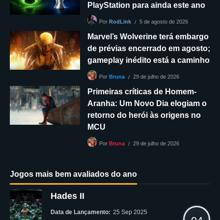
PlayStation para ainda este ano
5 de agosto de 2026
Por
RodLink
Marvel’s Wolverine terá embargo
de prévias encerrado em agosto;
gameplay inédito está a caminho
29 de julho de 2026
Por
Bruna
Primeiras críticas de Homem-
Aranha: Um Novo Dia elogiam o
retorno do herói às origens no
MCU
29 de julho de 2026
Por
Bruna
Jogos mais bem avaliados do ano
Hades II
Data de Lançamento:
25 Sep 2025