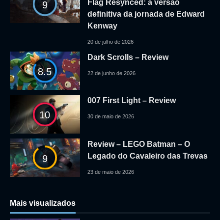
Flag Resynced: a versão
9
definitiva da jornada de Edward
Kenway
20 de julho de 2026
Dark Scrolls – Review
8.5
22 de junho de 2026
007 First Light – Review
10
30 de maio de 2026
Review – LEGO Batman – O
Legado do Cavaleiro das Trevas
9
23 de maio de 2026
Mais visualizados