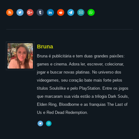
Bruna
Bruna é publicitária e tem duas grandes paixões:
games e cinema. Adora ler, escrever, colecionar,
jogar e buscar novas platinas. No universo dos
videogames, seu coração bate mais forte pelos
títulos Soulslike e pelo PlayStation. Entre os jogos
que marcaram sua vida estão a trilogia Dark Souls,
Elden Ring, Bloodborne e as franquias The Last of
Us e Red Dead Redemption.