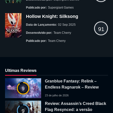
Publicado por:
Supergiant Games
Hollow Knight: Silksong
Data de Lançamento:
02 Sep 2025
91
Desenvolvido por:
Team Cherry
Publicado por:
Team Cherry
Ultimas Reviews
Granblue Fantasy: Relink –
Endless Ragnarok – Review
9
23 de julho de 2026
Review: Assassin’s Creed Black
Flag Resynced: a versão
9