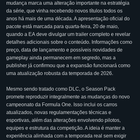
mudança marca uma alteração importante na estratégia
da série, que vinha recebendo novos títulos todos os
anos há mais de uma década. A apresentação oficial do
pacote está marcada para quarta-feira, 20 de maio,
quando a EA deve divulgar um trailer completo e revelar
detalhes adicionais sobre o conteúdo. Informações como
preço, data de lançamento e possíveis novidades de
gameplay ainda permanecem em segredo, mas a
publisher já confirmou que a expansão funcionará como
uma atualização robusta da temporada de 2026.
Mesmo sendo tratado como DLC, o Season Pack
promete reproduzir integralmente as mudanças do novo
campeonato da Formula One. Isso inclui os carros
atualizados, novas regulamentações técnicas e
esportivas, além das alterações envolvendo pilotos,
equipes e estrutura da competição. A ideia é manter a
experiência alinhada com a temporada real sem exigir