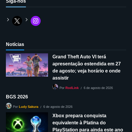
Siga-nos
Notícias
Grand Theft Auto VI terá
apresentação estendida em 27
de agosto; veja horário e onde
assistir
6 de agosto de 2026
Por
RodLink
BGS 2026
6 de agosto de 2026
Por
Ludy Sakura
Xbox prepara conquista
equivalente à Platina do
PlayStation para ainda este ano