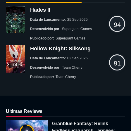
Hades II
Data de Lançamento:
25 Sep 2025
94
Desenvolvido por:
Supergiant Games
Publicado por:
Supergiant Games
Hollow Knight: Silksong
Data de Lançamento:
02 Sep 2025
91
Desenvolvido por:
Team Cherry
Publicado por:
Team Cherry
Ultimas Reviews
Granblue Fantasy: Relink –
Endless Ragnarok – Review