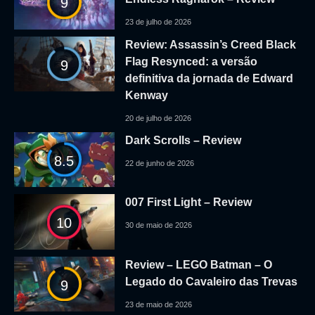
9
23 de julho de 2026
Review: Assassin’s Creed Black
Flag Resynced: a versão
9
definitiva da jornada de Edward
Kenway
20 de julho de 2026
Dark Scrolls – Review
8.5
22 de junho de 2026
007 First Light – Review
10
30 de maio de 2026
Review – LEGO Batman – O
Legado do Cavaleiro das Trevas
9
23 de maio de 2026