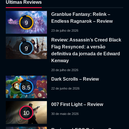
Ultimas Reviews
Granblue Fantasy: Relink –
Endless Ragnarok – Review
9
23 de julho de 2026
Review: Assassin’s Creed Black
Flag Resynced: a versão
9
definitiva da jornada de Edward
Kenway
20 de julho de 2026
Dark Scrolls – Review
8.5
22 de junho de 2026
007 First Light – Review
10
30 de maio de 2026