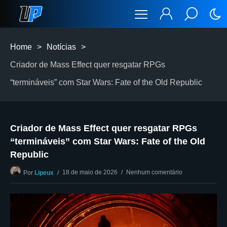
Home
>
Notícias
>
Criador de Mass Effect quer resgatar RPGs
“termináveis” com Star Wars: Fate of the Old Republic
Criador de Mass Effect quer resgatar RPGs
“termináveis” com Star Wars: Fate of the Old
Republic
18 de maio de 2026
Nenhum comentário
Por
Lipeux