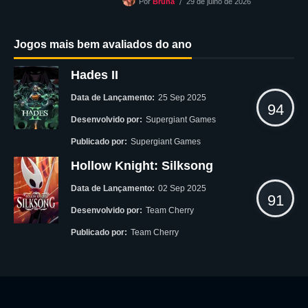
29 de julho de 2026
Por
Bruna
Jogos mais bem avaliados do ano
Hades II
Data de Lançamento:
25 Sep 2025
94
Desenvolvido por:
Supergiant Games
Publicado por:
Supergiant Games
Hollow Knight: Silksong
Data de Lançamento:
02 Sep 2025
91
Desenvolvido por:
Team Cherry
Publicado por:
Team Cherry