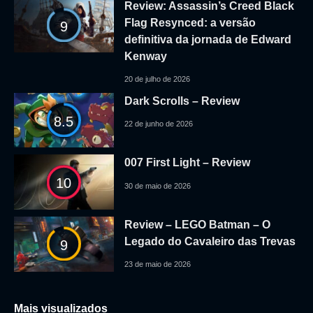
Review: Assassin’s Creed Black
Flag Resynced: a versão
9
definitiva da jornada de Edward
Kenway
20 de julho de 2026
Dark Scrolls – Review
8.5
22 de junho de 2026
007 First Light – Review
10
30 de maio de 2026
Review – LEGO Batman – O
Legado do Cavaleiro das Trevas
9
23 de maio de 2026
Mais visualizados