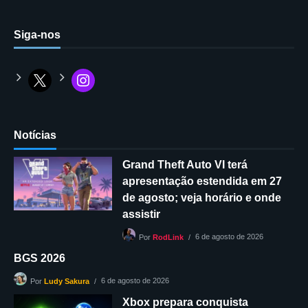
Siga-nos
Notícias
Grand Theft Auto VI terá
apresentação estendida em 27
de agosto; veja horário e onde
assistir
6 de agosto de 2026
Por
RodLink
BGS 2026
6 de agosto de 2026
Por
Ludy Sakura
Xbox prepara conquista