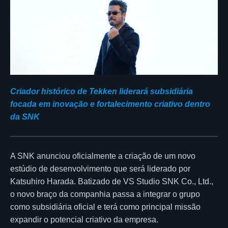
Criador histórico de Tekken liderará subsidiária
focada em inovação e fortalecimento criativo dentro
da SNK
A SNK anunciou oficialmente a criação de um novo
estúdio de desenvolvimento que será liderado por
Katsuhiro Harada. Batizado de VS Studio SNK Co., Ltd.,
o novo braço da companhia passa a integrar o grupo
como subsidiária oficial e terá como principal missão
expandir o potencial criativo da empresa.