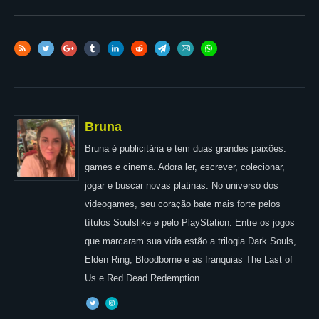
Bruna
Bruna é publicitária e tem duas grandes paixões:
games e cinema. Adora ler, escrever, colecionar,
jogar e buscar novas platinas. No universo dos
videogames, seu coração bate mais forte pelos
títulos Soulslike e pelo PlayStation. Entre os jogos
que marcaram sua vida estão a trilogia Dark Souls,
Elden Ring, Bloodborne e as franquias The Last of
Us e Red Dead Redemption.