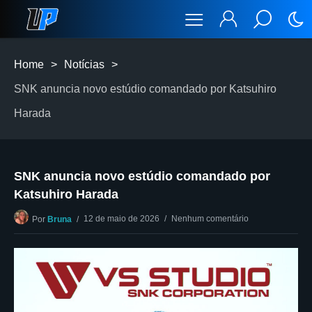
Home
>
Notícias
>
SNK anuncia novo estúdio comandado por Katsuhiro
Harada
SNK anuncia novo estúdio comandado por
Katsuhiro Harada
12 de maio de 2026
Nenhum comentário
Por
Bruna