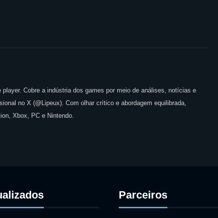
 player. Cobre a indústria dos games por meio de análises, notícias e
issional no X (@Lipeux). Com olhar crítico e abordagem equilibrada,
ion, Xbox, PC e Nintendo.
ualizados
Parceiros