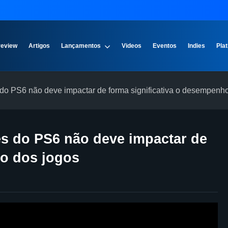
review
Artigos
Lançamentos
Videos
Eventos
Indies
Plat
 do PS6 não deve impactar de forma significativa o desempenh
es do PS6 não deve impactar de
ho dos jogos