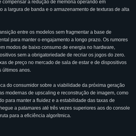
pode compensar a redução de memória operando em
 a largura de banda e o armazenamento de texturas de alta
ransição entre os modelos sem fragmentar a base de
mental para manter o engajamento a longo prazo. Os rumores
zarem modos de baixo consumo de energia no hardware,
ositivos sem a obrigatoriedade de recriar os jogos do zero.
xas de preço no mercado de sala de estar e de dispositivos
s últimos anos.
ica do consumidor sobre a viabilidade da próxima geração
gias modernas de upscaling e reconstrução de imagem, como
para manter a fluidez e a estabilidade das taxas de
hegue a patamares até três vezes superiores aos do console
uta para a eficiência algorítmica.