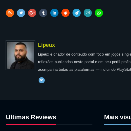
Lipeux
Lipeux é criador de conteúdo com foco em jogos single
reflexões publicadas neste portal e em seu perfil prof
acompanha todas as plataformas — incluindo PlayStat
Ultimas Reviews
Mais vis