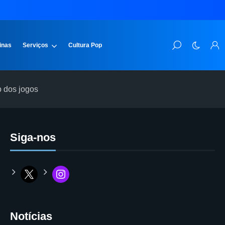
inas
Serviços
Cultura Pop
o dos jogos
Siga-nos
Notícias