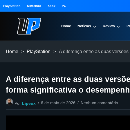
PlayStation
Nintendo
Xbox
PC
Home
Notícias
Review
P
Home
>
PlayStation
>
A diferença entre as duas versões
A diferença entre as duas versõ
forma significativa o desempen
6 de maio de 2026
Nenhum comentário
Por
Lipeux