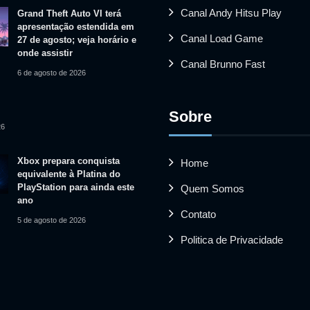
Canal Andy Hitsu Play
Grand Theft Auto VI terá
apresentação estendida em
Canal Load Game
27 de agosto; veja horário e
onde assistir
Canal Brunno Fast
6 de agosto de 2026
Sobre
26
Xbox prepara conquista
Home
equivalente à Platina do
PlayStation para ainda este
Quem Somos
ano
Contato
5 de agosto de 2026
Politica de Privacidade