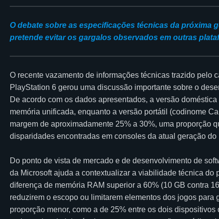
O debate sobre as especificações técnicas da próxima 
pretende evitar os gargalos observados em outras plata
O recente vazamento de informações técnicas trazido pelo c
PlayStation 6 gerou uma discussão importante sobre o dese
De acordo com os dados apresentados, a versão doméstica
memória unificada, enquanto a versão portátil (codinome C
margem de aproximadamente 25% a 30%, uma proporção que, 
disparidades encontradas em consoles da atual geração do
Do ponto de vista de mercado e de desenvolvimento de soft
da Microsoft ajuda a contextualizar a viabilidade técnica d
diferença de memória RAM superior a 60% (10 GB contra 16
reduzirem o escopo ou limitarem elementos dos jogos para 
proporção menor, como a de 25% entre os dois dispositivos