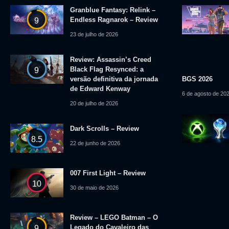
Granblue Fantasy: Relink –
Endless Ragnarok – Review
9
23 de julho de 2026
Review: Assassin’s Creed
Black Flag Resynced: a
9
versão definitiva da jornada
BGS 2026
de Edward Kenway
6 de agosto de 20
20 de julho de 2026
Dark Scrolls – Review
8.5
22 de junho de 2026
007 First Light – Review
10
30 de maio de 2026
Review – LEGO Batman – O
Legado do Cavaleiro das
9