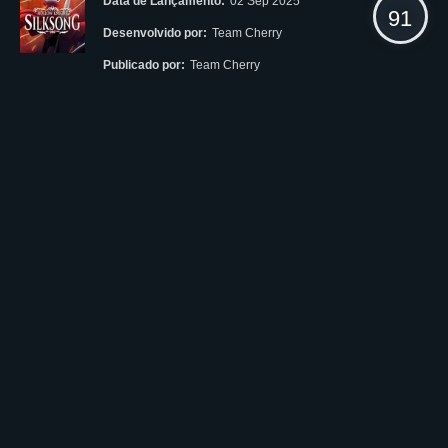
Data de Lançamento:
02 Sep 2025
91
Desenvolvido por:
Team Cherry
Publicado por:
Team Cherry