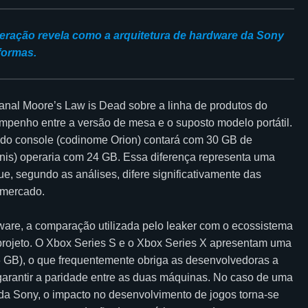
geração revela como a arquitetura de hardware da Sony
formas.
anal Moore’s Law is Dead sobre a linha de produtos do
mpenho entre a versão de mesa e o suposto modelo portátil.
 do console (codinome Orion) contará com 30 GB de
anis) operaria com 24 GB. Essa diferença representa uma
segundo as análises, difere significativamente das
 mercado.
ware, a comparação utilizada pelo leaker com o ecossistema
o projeto. O Xbox Series S e o Xbox Series X apresentam uma
 GB), o que frequentemente obriga as desenvolvedoras a
garantir a paridade entre as duas máquinas. No caso de uma
 da Sony, o impacto no desenvolvimento de jogos torna-se