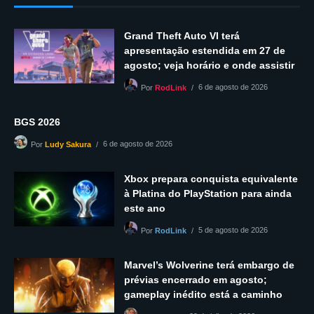
Grand Theft Auto VI terá
apresentação estendida em 27 de
agosto; veja horário e onde assistir
6 de agosto de 2026
Por
RodLink
BGS 2026
6 de agosto de 2026
Por
Ludy Sakura
Xbox prepara conquista equivalente
à Platina do PlayStation para ainda
este ano
5 de agosto de 2026
Por
RodLink
Marvel’s Wolverine terá embargo de
prévias encerrado em agosto;
gameplay inédito está a caminho