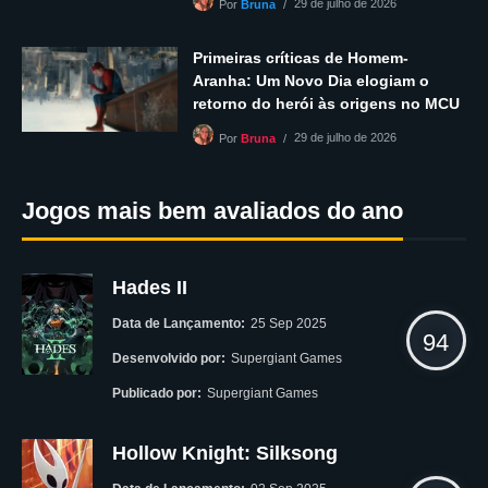
29 de julho de 2026
Por
Bruna
Primeiras críticas de Homem-
Aranha: Um Novo Dia elogiam o
retorno do herói às origens no MCU
29 de julho de 2026
Por
Bruna
Jogos mais bem avaliados do ano
Hades II
Data de Lançamento:
25 Sep 2025
94
Desenvolvido por:
Supergiant Games
Publicado por:
Supergiant Games
Hollow Knight: Silksong