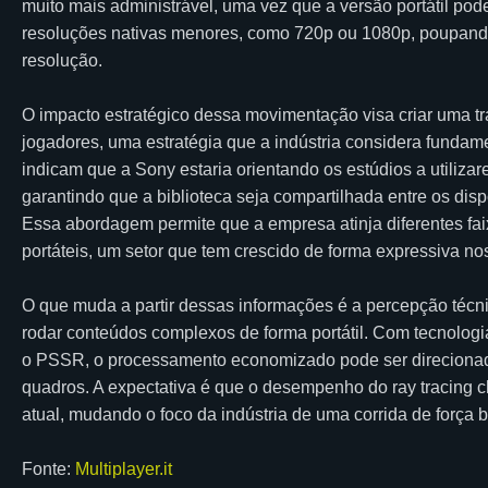
muito mais administrável, uma vez que a versão portátil 
resoluções nativas menores, como 720p ou 1080p, poupando
resolução.
O impacto estratégico dessa movimentação visa criar uma t
jogadores, uma estratégia que a indústria considera funda
indicam que a Sony estaria orientando os estúdios a utili
garantindo que a biblioteca seja compartilhada entre os disp
Essa abordagem permite que a empresa atinja diferentes fai
portáteis, um setor que tem crescido de forma expressiva no
O que muda a partir dessas informações é a percepção técn
rodar conteúdos complexos de forma portátil. Com tecnolo
o PSSR, o processamento economizado pode ser direcionado 
quadros. A expectativa é que o desempenho do ray tracing c
atual, mudando o foco da indústria de uma corrida de força br
Fonte:
Multiplayer.it