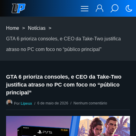
Home
>
Notícias
>
GTA 6 prioriza consoles, e CEO da Take-Two justifica
atraso no PC com foco no “público principal”
GTA 6 prioriza consoles, e CEO da Take-Two
justifica atraso no PC com foco no “público
principal”
6 de maio de 2026
Nenhum comentário
Por
Lipeux