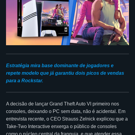
Estratégia mira base dominante de jogadores e
repete modelo que já garantiu dois picos de vendas
para a Rockstar.
A decisão de lançar Grand Theft Auto VI primeiro nos
consoles, deixando o PC sem data, não é acidental. Em
entrevista recente, o CEO Strauss Zelnick explicou que a
Take-Two Interactive enxerga o público de consoles
como o núcleo central da franquia, e que atender essa