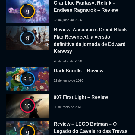
Granblue Fantasy: Relink –
Endless Ragnarok – Review
9
23 de julho de 2026
Review: Assassin’s Creed Black
Flag Resynced: a versão
9
definitiva da jornada de Edward
Kenway
20 de julho de 2026
Dark Scrolls – Review
8.5
22 de junho de 2026
007 First Light – Review
10
30 de maio de 2026
Review – LEGO Batman – O
Legado do Cavaleiro das Trevas
9