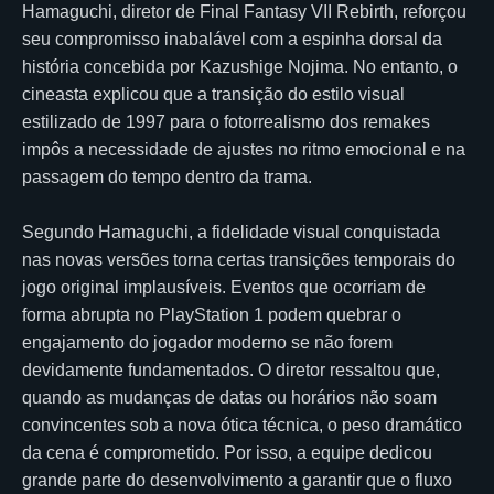
Hamaguchi, diretor de Final Fantasy VII Rebirth, reforçou
seu compromisso inabalável com a espinha dorsal da
história concebida por Kazushige Nojima. No entanto, o
cineasta explicou que a transição do estilo visual
estilizado de 1997 para o fotorrealismo dos remakes
impôs a necessidade de ajustes no ritmo emocional e na
passagem do tempo dentro da trama.
Segundo Hamaguchi, a fidelidade visual conquistada
nas novas versões torna certas transições temporais do
jogo original implausíveis. Eventos que ocorriam de
forma abrupta no PlayStation 1 podem quebrar o
engajamento do jogador moderno se não forem
devidamente fundamentados. O diretor ressaltou que,
quando as mudanças de datas ou horários não soam
convincentes sob a nova ótica técnica, o peso dramático
da cena é comprometido. Por isso, a equipe dedicou
grande parte do desenvolvimento a garantir que o fluxo