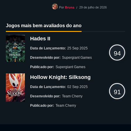
29 de julho de 2026
Por
Bruna
Jogos mais bem avaliados do ano
Hades II
Data de Lançamento:
25 Sep 2025
94
Desenvolvido por:
Supergiant Games
Publicado por:
Supergiant Games
Hollow Knight: Silksong
Data de Lançamento:
02 Sep 2025
91
Desenvolvido por:
Team Cherry
Publicado por:
Team Cherry