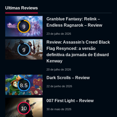
Ultimas Reviews
Granblue Fantasy: Relink –
Endless Ragnarok – Review
9
23 de julho de 2026
Review: Assassin’s Creed Black
Flag Resynced: a versão
9
definitiva da jornada de Edward
Kenway
20 de julho de 2026
Dark Scrolls – Review
8.5
22 de junho de 2026
007 First Light – Review
10
30 de maio de 2026