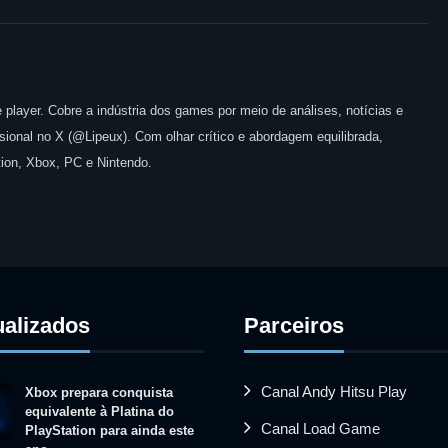
 player. Cobre a indústria dos games por meio de análises, notícias e
issional no X (@Lipeux). Com olhar crítico e abordagem equilibrada,
ion, Xbox, PC e Nintendo.
ualizados
Parceiros
Canal Andy Hitsu Play
Xbox prepara conquista
equivalente à Platina do
Canal Load Game
PlayStation para ainda este