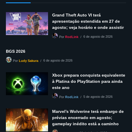
Grand Theft Auto VI terá
apresentação estendida em 27 de
agosto; veja horário e onde assistir
6 de agosto de 2026
Por
RodLink
BGS 2026
6 de agosto de 2026
Por
Ludy Sakura
Xbox prepara conquista equivalente
à Platina do PlayStation para ainda
este ano
5 de agosto de 2026
Por
RodLink
Marvel’s Wolverine terá embargo de
prévias encerrado em agosto;
gameplay inédito está a caminho