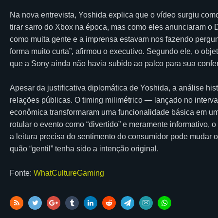
Na nova entrevista, Yoshida explica que o vídeo surgiu c
tirar sarro do Xbox na época, mas como eles anunciaram o 
como muita gente e a imprensa estavam nos fazendo pergun
forma muito curta”, afirmou o executivo. Segundo ele, o obje
que a Sony ainda não havia subido ao palco para sua confer
Apesar da justificativa diplomática de Yoshida, a análise hi
relações públicas. O timing milimétrico — lançado no inter
econômica transformaram uma funcionalidade básica em um
rotular o evento como “divertido” e meramente informativo, 
a leitura precisa do sentimento do consumidor pode mudar o
quão “gentil” tenha sido a intenção original.
Fonte:
WhatCultureGaming