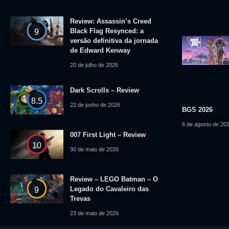
Review: Assassin’s Creed
Black Flag Resynced: a
9
versão definitiva da jornada
de Edward Kenway
20 de julho de 2026
Dark Scrolls – Review
8.5
22 de junho de 2026
BGS 2026
6 de agosto de 20
007 First Light – Review
10
30 de maio de 2026
Review – LEGO Batman – O
Legado do Cavaleiro das
9
Trevas
23 de maio de 2026