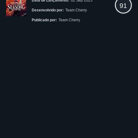
Data de Lançamento:
02 Sep 2025
91
Desenvolvido por:
Team Cherry
Publicado por:
Team Cherry