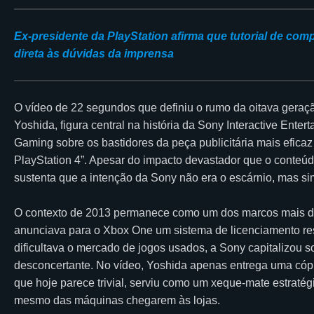
Ex-presidente da PlayStation afirma que tutorial de co
direta às dúvidas da imprensa
O vídeo de 22 segundos que definiu o rumo da oitava geraçã
Yoshida, figura central na história da Sony Interactive Ent
Gaming sobre os bastidores da peça publicitária mais efica
PlayStation 4”. Apesar do impacto devastador que o conte
sustenta que a intenção da Sony não era o escárnio, mas sim
O contexto de 2013 permanece como um dos marcos mais dra
anunciava para o Xbox One um sistema de licenciamento restr
dificultava o mercado de jogos usados, a Sony capitalizou s
desconcertante. No vídeo, Yoshida apenas entrega uma cópi
que hoje parece trivial, serviu como um xeque-mate estraté
mesmo das máquinas chegarem às lojas.