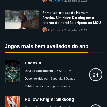
29 de julho de 2026
Por
Bruna
Primeiras críticas de Homem-
Aranha: Um Novo Dia elogiam o
retorno do herói às origens no MCU
29 de julho de 2026
Por
Bruna
Jogos mais bem avaliados do ano
Hades II
Data de Lançamento:
25 Sep 2025
94
Desenvolvido por:
Supergiant Games
Publicado por:
Supergiant Games
Hollow Knight: Silksong