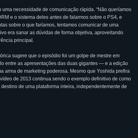
omo uma necessidade de comunicação rápida. “Não queríamos
DRM e o sistema deles antes de falarmos sobre o PS4, e
tas sobre o que faríamos, tentamos comunicar de uma
tivo era sanar as dúvidas de forma objetiva, aproveitando
ência principal.
stórica sugere que o episódio foi um golpe de mestre em
valo entre as apresentações das duas gigantes — e a edição
a arma de marketing poderosa. Mesmo que Yoshida prefira
o vídeo de 2013 continua sendo o exemplo definitivo de como
 destino de uma plataforma inteira, independentemente de