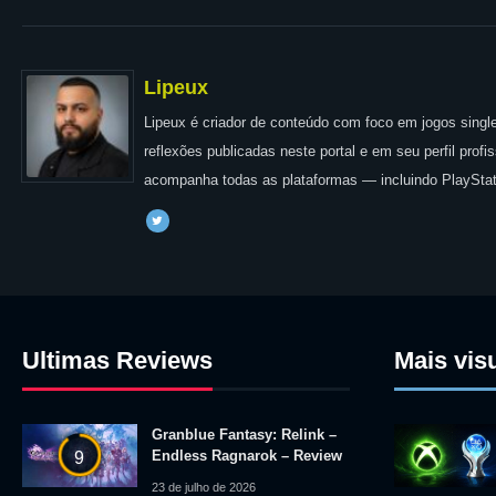
Lipeux
Lipeux é criador de conteúdo com foco em jogos single
reflexões publicadas neste portal e em seu perfil prof
acompanha todas as plataformas — incluindo PlayStat
Ultimas Reviews
Mais vis
Granblue Fantasy: Relink –
Endless Ragnarok – Review
9
23 de julho de 2026