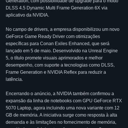
Generation, com possibilidade de upgrade para o modo
DLSS 4.5 Dynamic Multi Frame Generation 6X via
aplicativo da NVIDIA.
No campo de drivers, a empresa disponibilizou um novo
GeForce Game Ready Driver com otimizações
específicas para Conan Exiles Enhanced, que será
lançado em 5 de maio. Desenvolvido na Unreal Engine
5, o título promete visuais aprimorados e melhor
desempenho, com suporte a tecnologias como DLSS,
Frame Generation e NVIDIA Reflex para reduzir a
latência.
Encerrando o anúncio, a NVIDIA também confirmou a
expansão da linha de notebooks com GPU GeForce RTX
5070 Laptop, agora incluindo uma nova variante com 12
GB de memória. A iniciativa surge como resposta à alta
demanda e às limitações no fornecimento de memória,