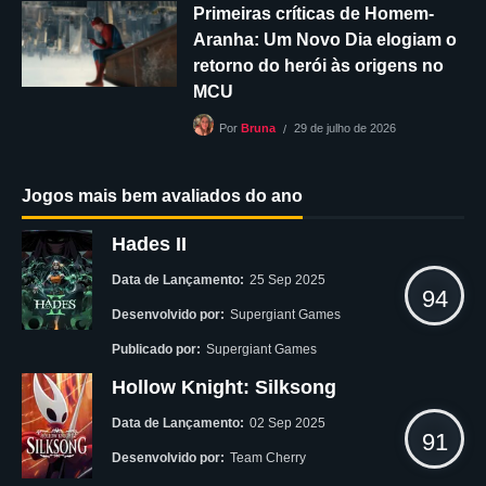
Primeiras críticas de Homem-
Aranha: Um Novo Dia elogiam o
retorno do herói às origens no
MCU
29 de julho de 2026
Por
Bruna
Jogos mais bem avaliados do ano
Hades II
Data de Lançamento:
25 Sep 2025
94
Desenvolvido por:
Supergiant Games
Publicado por:
Supergiant Games
Hollow Knight: Silksong
Data de Lançamento:
02 Sep 2025
91
Desenvolvido por:
Team Cherry