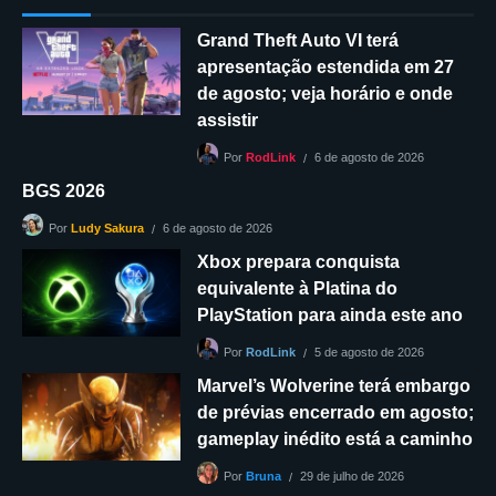
Grand Theft Auto VI terá
apresentação estendida em 27
de agosto; veja horário e onde
assistir
6 de agosto de 2026
Por
RodLink
BGS 2026
6 de agosto de 2026
Por
Ludy Sakura
Xbox prepara conquista
equivalente à Platina do
PlayStation para ainda este ano
5 de agosto de 2026
Por
RodLink
Marvel’s Wolverine terá embargo
de prévias encerrado em agosto;
gameplay inédito está a caminho
29 de julho de 2026
Por
Bruna