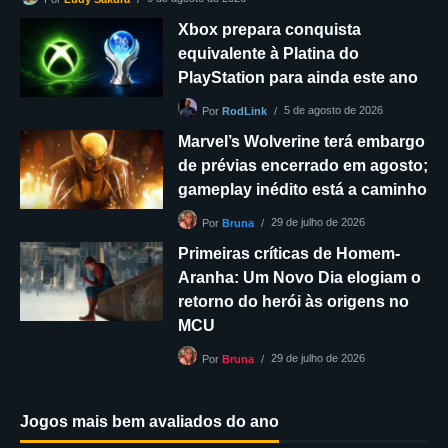
Xbox prepara conquista
equivalente à Platina do
PlayStation para ainda este ano
5 de agosto de 2026
Por
RodLink
Marvel’s Wolverine terá embargo
de prévias encerrado em agosto;
gameplay inédito está a caminho
29 de julho de 2026
Por
Bruna
Primeiras críticas de Homem-
Aranha: Um Novo Dia elogiam o
retorno do herói às origens no
MCU
29 de julho de 2026
Por
Bruna
Jogos mais bem avaliados do ano