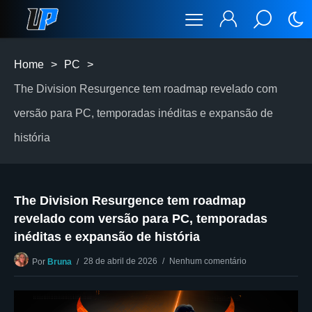
Home
>
PC
>
The Division Resurgence tem roadmap revelado com
versão para PC, temporadas inéditas e expansão de
história
The Division Resurgence tem roadmap
revelado com versão para PC, temporadas
inéditas e expansão de história
28 de abril de 2026
Nenhum comentário
Por
Bruna