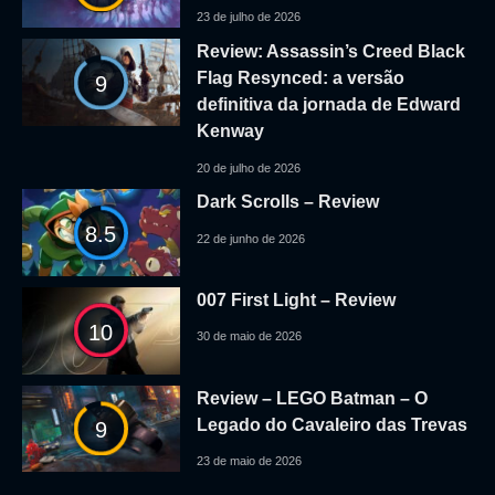
23 de julho de 2026
Review: Assassin’s Creed Black
Flag Resynced: a versão
9
definitiva da jornada de Edward
Kenway
20 de julho de 2026
Dark Scrolls – Review
8.5
22 de junho de 2026
007 First Light – Review
10
30 de maio de 2026
Review – LEGO Batman – O
Legado do Cavaleiro das Trevas
9
23 de maio de 2026