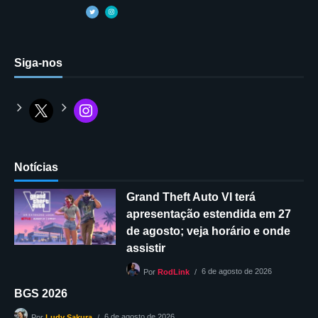
Siga-nos
Notícias
Grand Theft Auto VI terá
apresentação estendida em 27
de agosto; veja horário e onde
assistir
6 de agosto de 2026
Por
RodLink
BGS 2026
6 de agosto de 2026
Por
Ludy Sakura