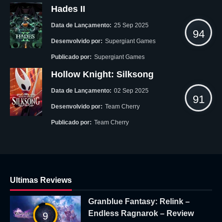
Hades II
Data de Lançamento:
25 Sep 2025
94
Desenvolvido por:
Supergiant Games
Publicado por:
Supergiant Games
Hollow Knight: Silksong
Data de Lançamento:
02 Sep 2025
91
Desenvolvido por:
Team Cherry
Publicado por:
Team Cherry
Ultimas Reviews
Granblue Fantasy: Relink –
Endless Ragnarok – Review
9