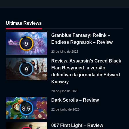
Ultimas Reviews
Granblue Fantasy: Relink –
Endless Ragnarok – Review
9
23 de julho de 2026
Review: Assassin’s Creed Black
Flag Resynced: a versão
9
definitiva da jornada de Edward
Kenway
20 de julho de 2026
Dark Scrolls – Review
8.5
22 de junho de 2026
007 First Light – Review