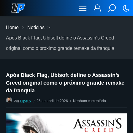
Home
>
Notícias
>
Após Black Flag, Ubisoft define o Assassin’s Creed
original como o próximo grande remake da franquia
Após Black Flag, Ubisoft define o Assassin’s
Creed original como o próximo grande remake
da franquia
26 de abril de 2026
Nenhum comentário
Por
Lipeux