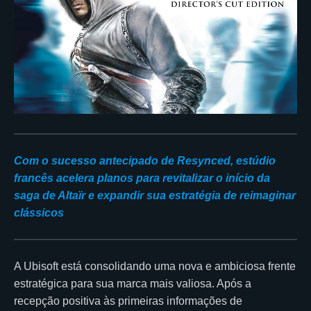
Com o sucesso antecipado de Resynced, estúdio
francês acelera planos para revitalizar o início da
saga de Altaïr e expandir sua estratégia de reimaginar
clássicos
A Ubisoft está consolidando uma nova e ambiciosa frente
estratégica para sua marca mais valiosa. Após a
recepção positiva às primeiras informações de