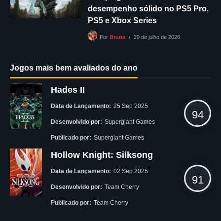
desempenho sólido no PS5 Pro,
PS5 e Xbox Series
29 de julho de 2026
Por
Bruna
Jogos mais bem avaliados do ano
Hades II
Data de Lançamento:
25 Sep 2025
94
Desenvolvido por:
Supergiant Games
Publicado por:
Supergiant Games
Hollow Knight: Silksong
Data de Lançamento:
02 Sep 2025
91
Desenvolvido por:
Team Cherry
Publicado por:
Team Cherry