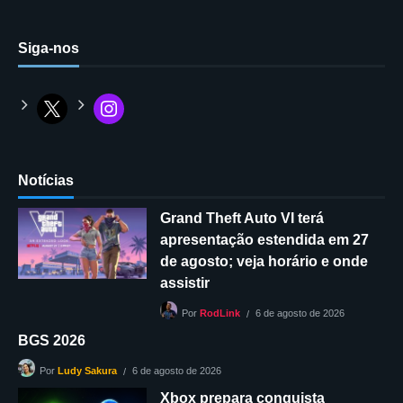
Siga-nos
Notícias
Grand Theft Auto VI terá
apresentação estendida em 27
de agosto; veja horário e onde
assistir
6 de agosto de 2026
Por
RodLink
BGS 2026
6 de agosto de 2026
Por
Ludy Sakura
Xbox prepara conquista