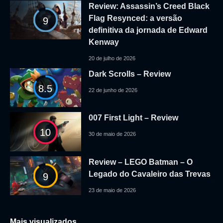
Review: Assassin’s Creed Black
Flag Resynced: a versão
9
definitiva da jornada de Edward
Kenway
20 de julho de 2026
Dark Scrolls – Review
8.5
22 de junho de 2026
007 First Light – Review
10
30 de maio de 2026
Review – LEGO Batman – O
Legado do Cavaleiro das Trevas
9
23 de maio de 2026
Mais visualizados