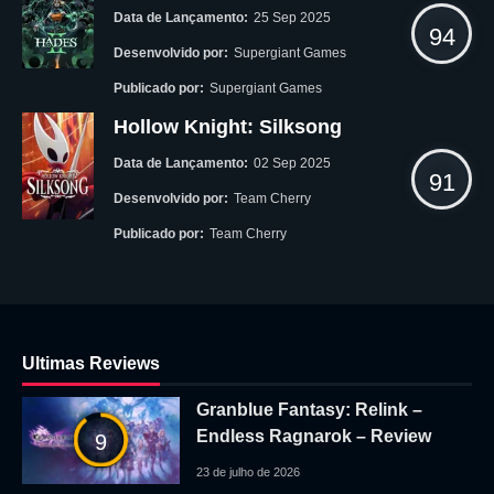
Data de Lançamento:
25 Sep 2025
94
Desenvolvido por:
Supergiant Games
Publicado por:
Supergiant Games
Hollow Knight: Silksong
Data de Lançamento:
02 Sep 2025
91
Desenvolvido por:
Team Cherry
Publicado por:
Team Cherry
Ultimas Reviews
Granblue Fantasy: Relink –
Endless Ragnarok – Review
9
23 de julho de 2026