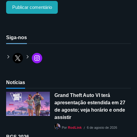
Siga-nos
Notícias
Grand Theft Auto VI terá
apresentação estendida em 27
de agosto; veja horário e onde
assistir
6 de agosto de 2026
Por
RodLink
BGS 2026