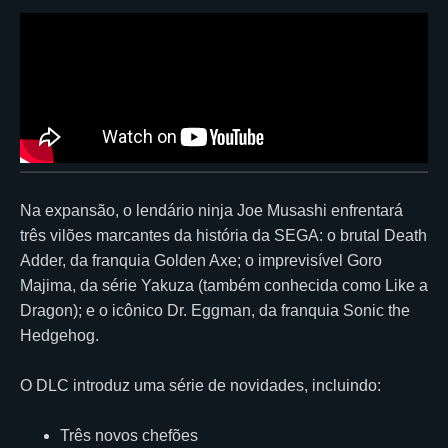
Na expansão, o lendário ninja
Joe Musashi
enfrentará
três vilões marcantes da história da SEGA: o brutal
Death
Adder
, da franquia
Golden Axe
; o imprevisível
Goro
Majima
, da série
Yakuza
(também conhecida como Like a
Dragon); e o icônico
Dr. Eggman
, da franquia
Sonic the
Hedgehog
.
O DLC introduz uma série de novidades, incluindo:
Três novos chefões