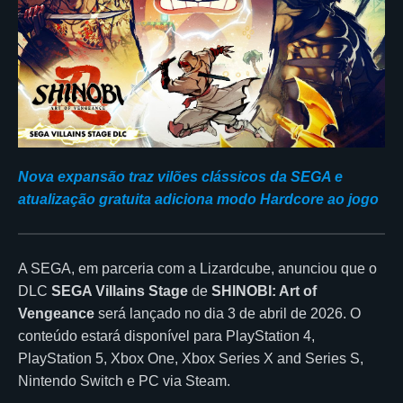
Nova expansão traz vilões clássicos da SEGA e
atualização gratuita adiciona modo Hardcore ao jogo
A
SEGA
, em parceria com a
Lizardcube
, anunciou que o
DLC
SEGA Villains Stage
de
SHINOBI: Art of
Vengeance
será lançado no dia 3 de abril de 2026. O
conteúdo estará disponível para PlayStation 4,
PlayStation 5, Xbox One, Xbox Series X and Series S,
Nintendo Switch e PC via
Steam
.