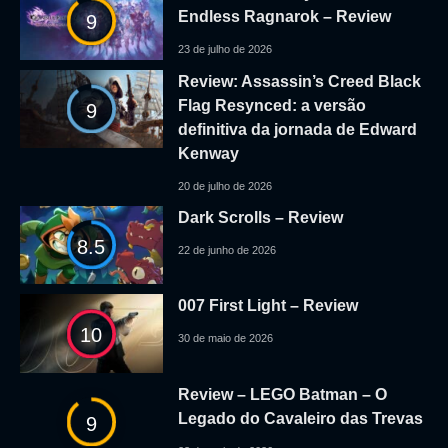
Endless Ragnarok – Review
9
23 de julho de 2026
Review: Assassin’s Creed Black
Flag Resynced: a versão
9
definitiva da jornada de Edward
Kenway
20 de julho de 2026
Dark Scrolls – Review
8.5
22 de junho de 2026
007 First Light – Review
10
30 de maio de 2026
Review – LEGO Batman – O
Legado do Cavaleiro das Trevas
9