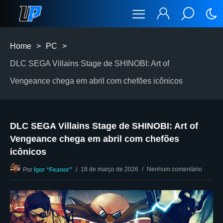
Home
>
PC
>
DLC SEGA Villains Stage de SHINOBI: Art of
Vengeance chega em abril com chefões icônicos
DLC SEGA Villains Stage de SHINOBI: Art of
Vengeance chega em abril com chefões
icônicos
18 de março de 2026
Nenhum comentário
Por
Igor “Feanor”