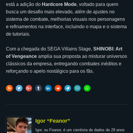
está a adição do
Hardcore Mode
, voltado para quem
busca um desafio mais elevado, além de ajustes no
sistema de combate, melhorias visuais nos personagens
e refinamentos na interface, incluindo o mapa e o sistema
de tutoriais.
Com a chegada do SEGA Villains Stage,
SHINOBI: Art
of Vengeance
amplia sua proposta ao misturar universos
clássicos da empresa, entregando combates inéditos e
reforçando o apelo nostálgico para os fãs.
Igor “Feanor”
Igor, ou Feanor, é um cientista de dados de 29 anos