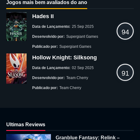
Jogos mais bem avaliados do ano
Hades II
Data de Lançamento:
25 Sep 2025
94
Desenvolvido por:
Supergiant Games
Publicado por:
Supergiant Games
Hollow Knight: Silksong
Data de Lançamento:
02 Sep 2025
91
Desenvolvido por:
Team Cherry
Publicado por:
Team Cherry
Ultimas Reviews
Granblue Fantasy: Relink –