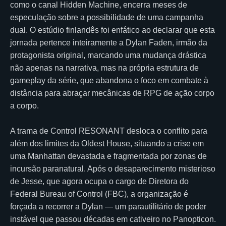
como o canal Hidden Machine, encerra meses de
especulação sobre a possibilidade de uma campanha
dual. O estúdio finlandês foi enfático ao declarar que esta
jornada pertence inteiramente a Dylan Faden, irmão da
protagonista original, marcando uma mudança drástica
não apenas na narrativa, mas na própria estrutura de
gameplay da série, que abandona o foco em combate à
distância para abraçar mecânicas de RPG de ação corpo
a corpo.
A trama de Control RESONANT desloca o conflito para
além dos limites da Oldest House, situando a crise em
uma Manhattan devastada e fragmentada por zonas de
incursão paranatural. Após o desaparecimento misterioso
de Jesse, que agora ocupa o cargo de Diretora do
Federal Bureau of Control (FBC), a organização é
forçada a recorrer a Dylan — um parautilitário de poder
instável que passou décadas em cativeiro no Panopticon.