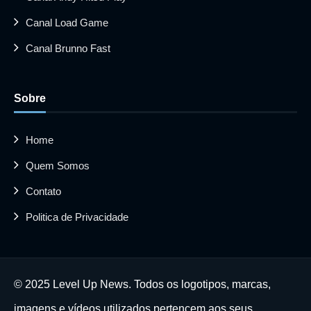
Canal Load Game
Canal Brunno Fast
Sobre
Home
Quem Somos
Contato
Politica de Privacidade
© 2025 Level Up News. Todos os logotipos, marcas,
imagens e vídeos utilizados pertencem aos seus