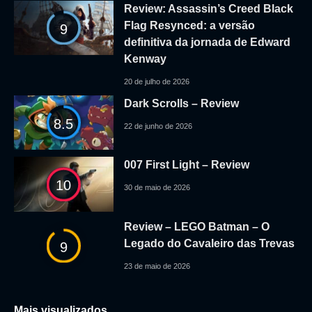
Review: Assassin’s Creed Black
Flag Resynced: a versão
9
definitiva da jornada de Edward
Kenway
20 de julho de 2026
Dark Scrolls – Review
8.5
22 de junho de 2026
007 First Light – Review
10
30 de maio de 2026
Review – LEGO Batman – O
Legado do Cavaleiro das Trevas
9
23 de maio de 2026
Mais visualizados