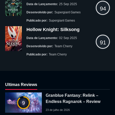
Data de Lançamento:
25 Sep 2025
94
Desenvolvido por:
Supergiant Games
Publicado por:
Supergiant Games
Hollow Knight: Silksong
Data de Lançamento:
02 Sep 2025
91
Desenvolvido por:
Team Cherry
Publicado por:
Team Cherry
Ultimas Reviews
Granblue Fantasy: Relink –
Endless Ragnarok – Review
9
23 de julho de 2026