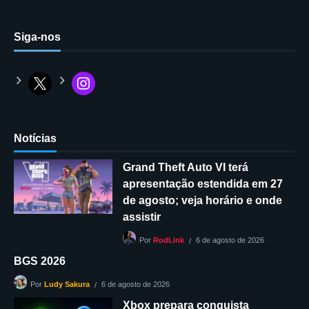
Siga-nos
Notícias
Grand Theft Auto VI terá
apresentação estendida em 27
de agosto; veja horário e onde
assistir
6 de agosto de 2026
Por
RodLink
BGS 2026
6 de agosto de 2026
Por
Ludy Sakura
Xbox prepara conquista