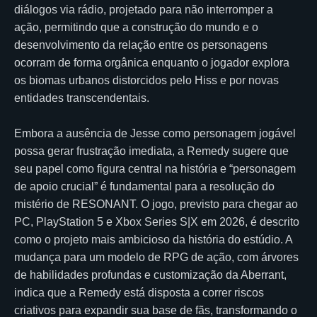
diálogos via rádio, projetado para não interromper a
ação, permitindo que a construção do mundo e o
desenvolvimento da relação entre os personagens
ocorram de forma orgânica enquanto o jogador explora
os biomas urbanos distorcidos pelo Hiss e por novas
entidades transcendentais.
Embora a ausência de Jesse como personagem jogável
possa gerar frustração imediata, a Remedy sugere que
seu papel como figura central na história e “personagem
de apoio crucial” é fundamental para a resolução do
mistério de RESONANT. O jogo, previsto para chegar ao
PC, PlayStation 5 e Xbox Series S|X em 2026, é descrito
como o projeto mais ambicioso da história do estúdio. A
mudança para um modelo de RPG de ação, com árvores
de habilidades profundas e customização da Aberrant,
indica que a Remedy está disposta a correr riscos
criativos para expandir sua base de fãs, transformando o