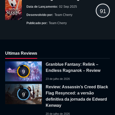
Data de Lançamento:
02 Sep 2025
91
Desenvolvido por:
Team Cherry
Publicado por:
Team Cherry
Ultimas Reviews
Granblue Fantasy: Relink –
Endless Ragnarok – Review
9
23 de julho de 2026
Review: Assassin’s Creed Black
Flag Resynced: a versão
9
definitiva da jornada de Edward
Kenway
20 de julho de 2026