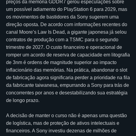
preços da memória GDDR7 gerou especulações sobre
um possível adiamento do PlayStation 6 para 2029, mas
os movimentos de bastidores da Sony sugerem uma
direção oposta. De acordo com informações recentes do
canal Moore’s Law Is Dead, a gigante japonesa já selou
contratos de produção com a TSMC para o segundo
trimestre de 2027. O custo financeiro e operacional de
romper um acordo de reserva de capacidade em litografia
de 3nm é ordens de magnitude superior ao impacto
inflacionário das memórias. Na prática, abandonar o slot
de fabricação agora significaria perder a prioridade na fila
da fabricante taiwanesa, empurrando a Sony para trás de
concorrentes por anos e desestabilizando sua estratégia
de longo prazo.
A decisão de manter o curso não é apenas uma questão
de logística, mas de proteção de ativos intelectuais e
financeiros. A Sony investiu dezenas de milhões de