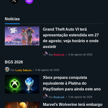
Notícias
Grand Theft Auto VI terá
apresentação estendida em 27
de agosto; veja horário e onde
assistir
6 de agosto de 2026
Por
RodLink
BGS 2026
6 de agosto de 2026
Por
Ludy Sakura
Xbox prepara conquista
equivalente à Platina do
PlayStation para ainda este ano
5 de agosto de 2026
Por
RodLink
Marvel’s Wolverine terá embargo