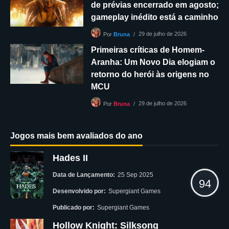
de prévias encerrado em agosto;
gameplay inédito está a caminho
29 de julho de 2026
Por
Bruna
Primeiras críticas de Homem-
Aranha: Um Novo Dia elogiam o
retorno do herói às origens no
MCU
29 de julho de 2026
Por
Bruna
Jogos mais bem avaliados do ano
Hades II
Data de Lançamento:
25 Sep 2025
94
Desenvolvido por:
Supergiant Games
Publicado por:
Supergiant Games
Hollow Knight: Silksong