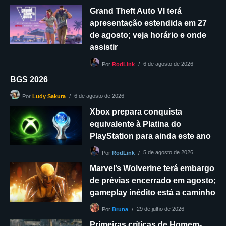
Grand Theft Auto VI terá
apresentação estendida em 27
de agosto; veja horário e onde
assistir
6 de agosto de 2026
Por
RodLink
BGS 2026
6 de agosto de 2026
Por
Ludy Sakura
Xbox prepara conquista
equivalente à Platina do
PlayStation para ainda este ano
5 de agosto de 2026
Por
RodLink
Marvel’s Wolverine terá embargo
de prévias encerrado em agosto;
gameplay inédito está a caminho
29 de julho de 2026
Por
Bruna
Primeiras críticas de Homem-