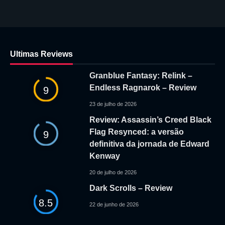
Ultimas Reviews
Granblue Fantasy: Relink –
Endless Ragnarok – Review
9
23 de julho de 2026
Review: Assassin’s Creed Black
Flag Resynced: a versão
9
definitiva da jornada de Edward
Kenway
20 de julho de 2026
Dark Scrolls – Review
8.5
22 de junho de 2026