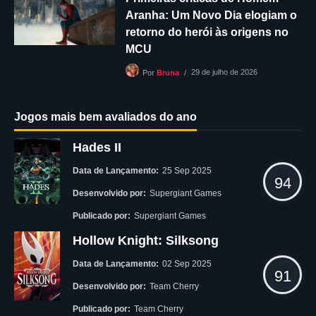
Aranha: Um Novo Dia elogiam o
retorno do herói às origens no
MCU
29 de julho de 2026
Por
Bruna
Jogos mais bem avaliados do ano
Hades II
Data de Lançamento:
25 Sep 2025
94
Desenvolvido por:
Supergiant Games
Publicado por:
Supergiant Games
Hollow Knight: Silksong
Data de Lançamento:
02 Sep 2025
91
Desenvolvido por:
Team Cherry
Publicado por:
Team Cherry